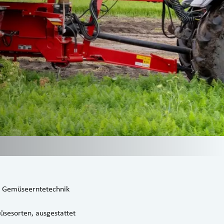
 Gemüseerntetechnik
sesorten, ausgestattet