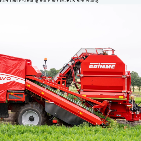
nker und erstmalig mit einer ISOBUS-Bedienung.