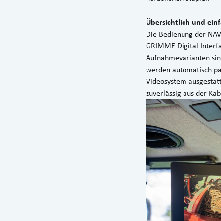
Übersichtlich und ein
Die Bedienung der NAVO
GRIMME Digital Interfa
Aufnahmevarianten sind
werden automatisch p
Videosystem ausgestat
zuverlässig aus der Ka