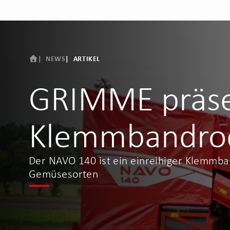
NEWS
ARTIKEL
GRIMME präsen
Klemmbandro
Der NAVO 140 ist ein einreihiger Klemmb
Gemüsesorten