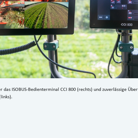
er das ISOBUS-Bedienterminal CCI 800 (rechts) und zuverlässige Üb
inks).