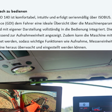
fach zu bedienen
 140 ist komfortabel, intuitiv und erfolgt serienmäßig über ISOBUS.
ce (GDI) dem Fahrer eine ideale Übersicht über die Maschinenparam
 mit eigener Darstellung vollständig in die Bedienung integriert. Di
assend zur Aufnahmeeinheit angezeigt. Zudem kann die Maschine 
tet werden, sodass wichtige Funktionen wie Aufnahme, Messereinhei
bine heraus überwacht und eingestellt werden können.