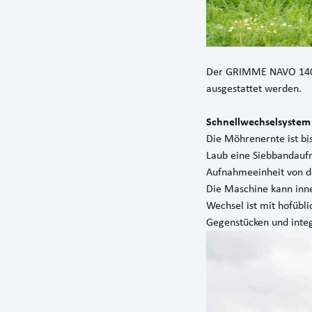
Der GRIMME NAVO 140 
ausgestattet werden.
Schnellwechselsystem
Die Möhrenernte ist b
Laub eine Siebbandauf
Aufnahmeeinheit von 
Die Maschine kann inn
Wechsel ist mit hofübl
Gegenstücken und integ