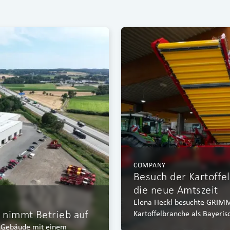
COMPANY
Besuch der Kartoffe
die neue Amtszeit
Elena Heckl besuchte GRIMME
nimmt Betrieb auf
Kartoffelbranche als Bayeris
s Gebäude mit einem