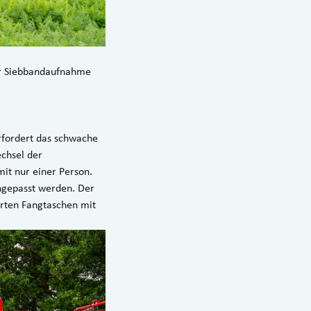
r Siebbandaufnahme
rfordert das schwache
chsel der
t nur einer Person.
ngepasst werden. Der
erten Fangtaschen mit