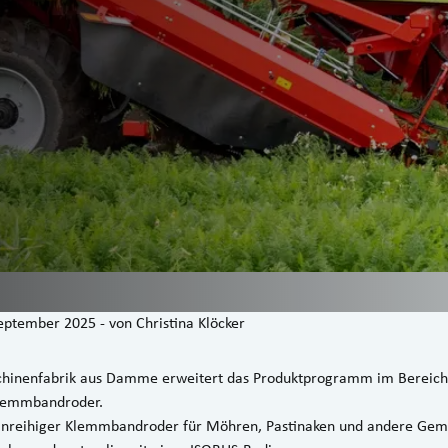
September 2025
-
von
Christina Klöcker
inenfabrik aus Damme erweitert das Produktprogramm im Bereich
lemmbandroder.
einreihiger Klemmbandroder für Möhren, Pastinaken und andere Gemü