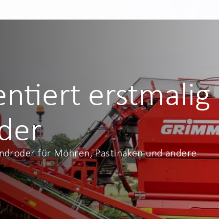
tiert erstmalig
der
androder für Möhren, Pastinaken und andere