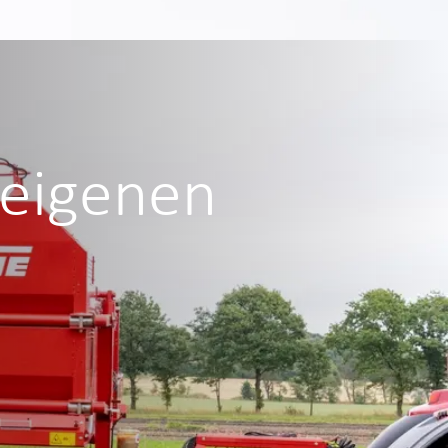
 eigenen