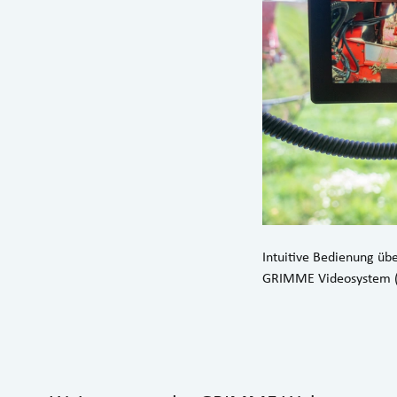
Intuitive Bedienung üb
GRIMME Videosystem (l