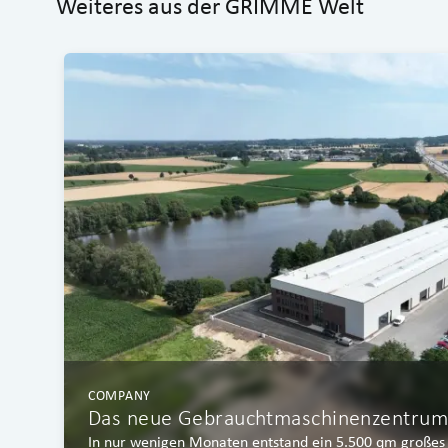
Weiteres aus der GRIMME Welt
COMPANY
Das neue Gebrauchtmaschinenzentrum 
In nur wenigen Monaten entstand ein 5.500 qm große