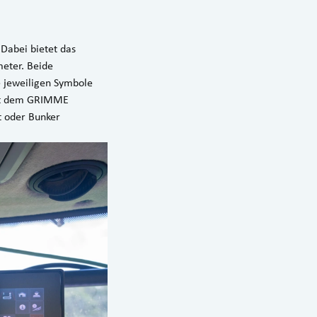
 Dabei bietet das
eter. Beide
e jeweiligen Symbole
mit dem GRIMME
t oder Bunker