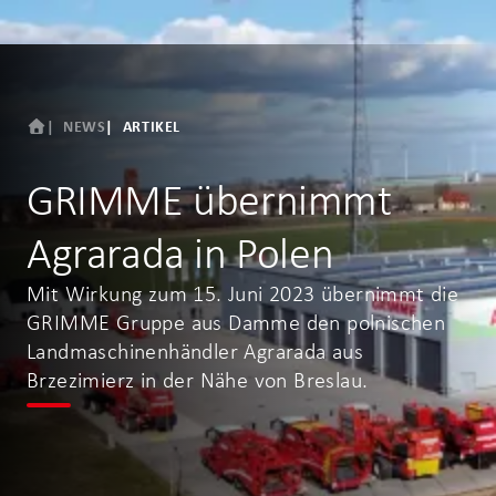
NEWS
ARTIKEL
GRIMME übernimmt
Agrarada in Polen
Mit Wirkung zum 15. Juni 2023 übernimmt die
GRIMME Gruppe aus Damme den polnischen
Landmaschinenhändler Agrarada aus
Brzezimierz in der Nähe von Breslau.