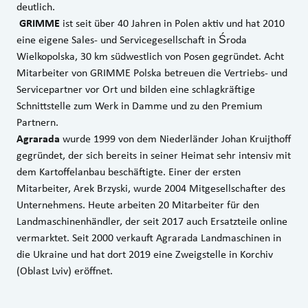
deutlich.
GRIMME
ist seit über 40 Jahren in Polen aktiv und hat 2010
eine eigene Sales- und Servicegesellschaft in Środa
Wielkopolska, 30 km südwestlich von Posen gegründet. Acht
Mitarbeiter von GRIMME Polska betreuen die Vertriebs- und
Servicepartner vor Ort und bilden eine schlagkräftige
Schnittstelle zum Werk in Damme und zu den Premium
Partnern.
Agrarada
wurde 1999 von dem Niederländer Johan Kruijthoff
gegründet, der sich bereits in seiner Heimat sehr intensiv mit
dem Kartoffelanbau beschäftigte. Einer der ersten
Mitarbeiter, Arek Brzyski, wurde 2004 Mitgesellschafter des
Unternehmens. Heute arbeiten 20 Mitarbeiter für den
Landmaschinenhändler, der seit 2017 auch Ersatzteile online
vermarktet. Seit 2000 verkauft Agrarada Landmaschinen in
die Ukraine und hat dort 2019 eine Zweigstelle in Korchiv
(Oblast Lviv) eröffnet.