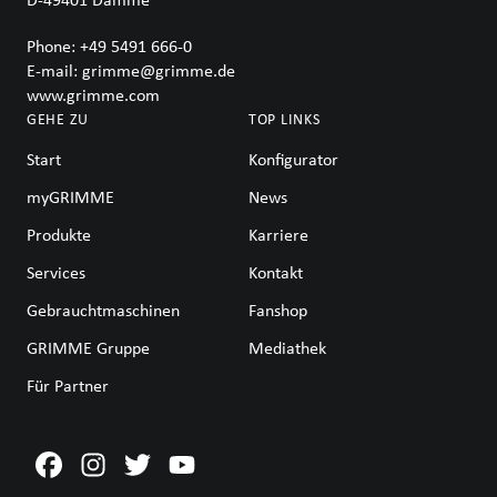
Phone:
+49 5491 666-0
E-mail:
grimme@grimme.de
www.grimme.com
GEHE ZU
TOP LINKS
Start
Konfigurator
myGRIMME
News
Produkte
Karriere
Services
Kontakt
Gebrauchtmaschinen
Fanshop
GRIMME Gruppe
Mediathek
Für Partner