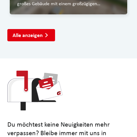
großes Gebäude mit einem großzügigen
Werkstattbereich, einem überdachten Waschplatz
sowie einem Bürotrakt.
Alle anzeigen
Du möchtest keine Neuigkeiten mehr
verpassen? Bleibe immer mit uns in