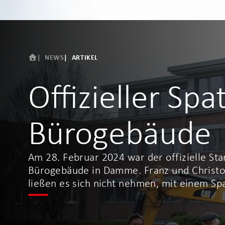
NEWS
ARTIKEL
Offizieller Sp
Bürogebäude
Am 28. Februar 2024 war der offizielle Sta
Bürogebäude in Damme. Franz und Christo
ließen es sich nicht nehmen, mit einem S