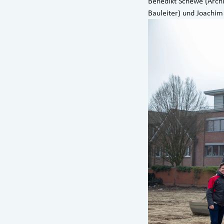
Benedikt Schewe (Archi
Bauleiter) und Joachi