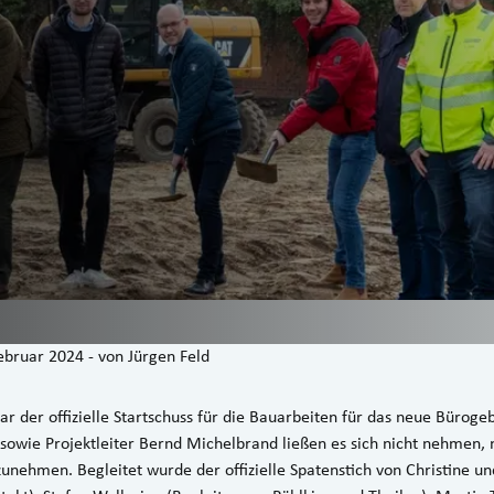
ebruar 2024
-
von
Jürgen Feld
r der offizielle Startschuss für die Bauarbeiten für das neue Büro
owie Projektleiter Bernd Michelbrand ließen es sich nicht nehmen, 
zunehmen. Begleitet wurde der offizielle Spatenstich von Christine u