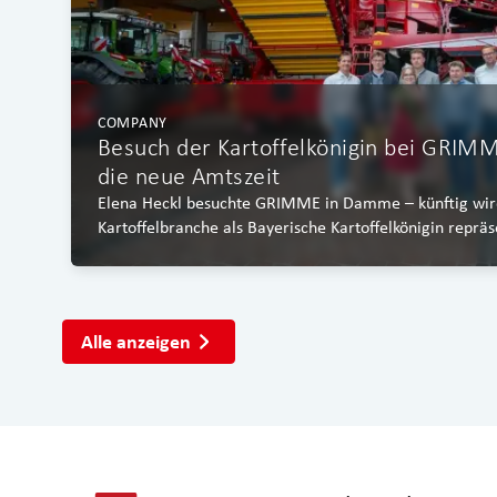
COMPANY
Besuch der Kartoffelkönigin bei GRIMM
die neue Amtszeit
Elena Heckl besuchte GRIMME in Damme – künftig wird
Kartoffelbranche als Bayerische Kartoffelkönigin repräs
Alle anzeigen