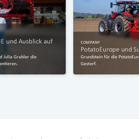
E und Ausblick auf
COMPANY
PotatoEurope und S
 Julia Grabler die
Grundstein für die PotatoEu
entieren.
Gestorf.