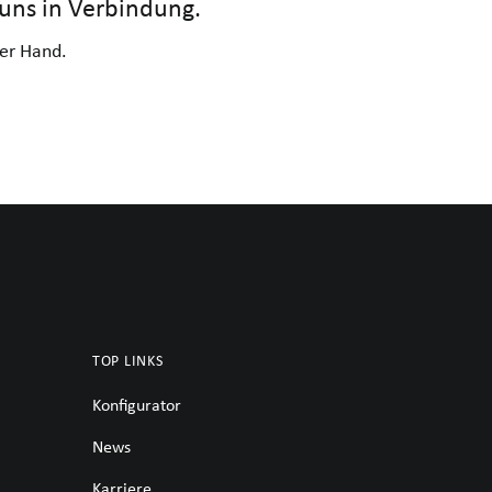
uns in Verbindung.
er Hand.
TOP LINKS
Konfigurator
News
Karriere