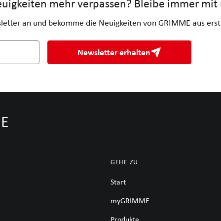
uigkeiten mehr verpassen? Bleibe immer mit 
letter an und bekomme die Neuigkeiten von GRIMME aus erst
Newsletter erhalten
ME
GEHE ZU
Start
myGRIMME
Produkte