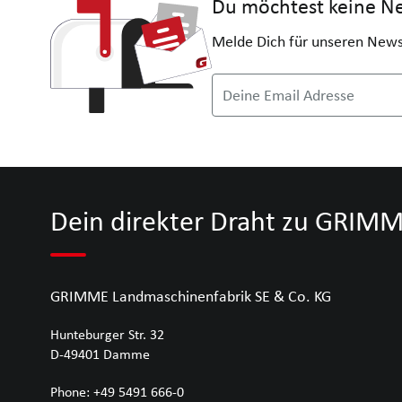
Du möchtest keine Ne
Melde Dich für unseren News
Deine Email Adresse
Dein direkter Draht zu GRIM
GRIMME Landmaschinenfabrik SE & Co. KG
Hunteburger Str. 32
D-49401
Damme
Phone:
+49 5491 666-0