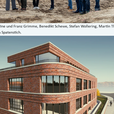
hristine und Franz Grimme, Benedikt Schewe, Stefan Wollering, Martin
n Spatenstich.