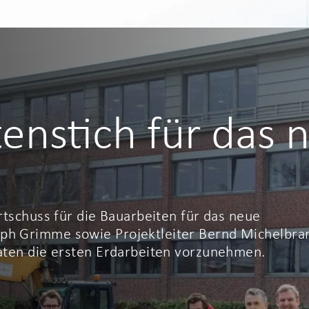
atenstich für das 
rtschuss für die Bauarbeiten für das neue
ph Grimme sowie Projektleiter Bernd Michelbra
paten die ersten Erdarbeiten vorzunehmen.