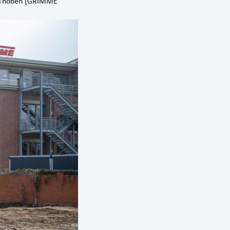
in Thoben (GRIMME