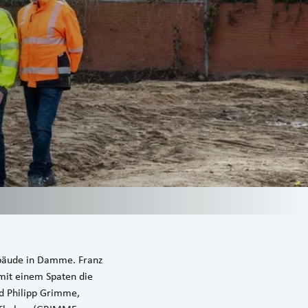
gebäude in Damme. Franz
mit einem Spaten die
nd Philipp Grimme,