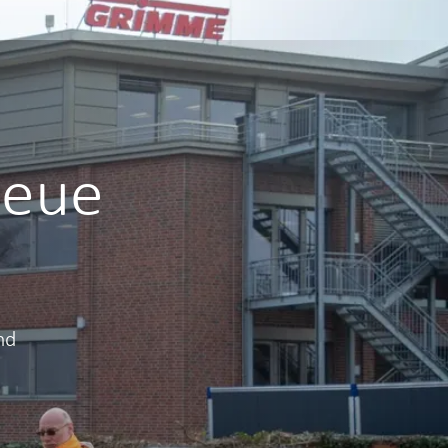
neue
nd