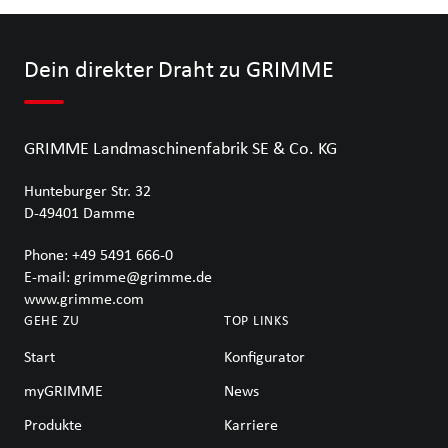
Dein direkter Draht zu GRIMME
GRIMME Landmaschinenfabrik SE & Co. KG
Hunteburger Str. 32
D-49401
Damme
Phone:
+49 5491 666-0
E-mail:
grimme@grimme.de
www.grimme.com
GEHE ZU
TOP LINKS
Start
Konfigurator
myGRIMME
News
Produkte
Karriere