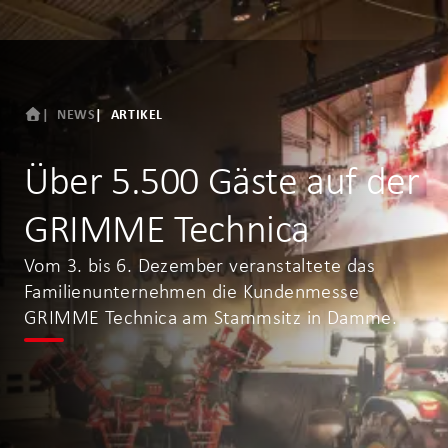
NEWS
ARTIKEL
Über 5.500 Gäste auf der
GRIMME Technica
Vom 3. bis 6. Dezember veranstaltete das
Familienunternehmen die Kundenmesse
GRIMME Technica am Stammsitz in Damme.