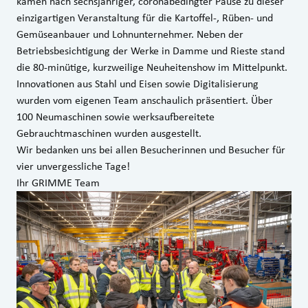
kamen nach sechsjähriger, coronabedingter Pause zu dieser
einzigartigen Veranstaltung für die Kartoffel-, Rüben- und
Gemüseanbauer und Lohnunternehmer. Neben der
Betriebsbesichtigung der Werke in Damme und Rieste stand
die 80-minütige, kurzweilige Neuheitenshow im Mittelpunkt.
Innovationen aus Stahl und Eisen sowie Digitalisierung
wurden vom eigenen Team anschaulich präsentiert. Über
100 Neumaschinen sowie werksaufbereitete
Gebrauchtmaschinen wurden ausgestellt.
Wir bedanken uns bei allen Besucherinnen und Besucher für
vier unvergessliche Tage!
Ihr GRIMME Team