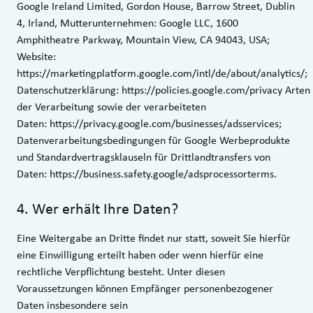
Google Ireland Limited, Gordon House, Barrow Street, Dublin
4, Irland, Mutterunternehmen: Google LLC, 1600
Amphitheatre Parkway, Mountain View, CA 94043, USA;
Website:
https://marketingplatform.google.com/intl/de/about/analytics/
;
Datenschutzerklärung:
https://policies.google.com/privacy
Arten
der Verarbeitung sowie der verarbeiteten
Daten:
https://privacy.google.com/businesses/adsservices
;
Datenverarbeitungsbedingungen für Google Werbeprodukte
und Standardvertragsklauseln für Drittlandtransfers von
Daten:
https://business.safety.google/adsprocessorterms
.
4
.
Wer erhält Ihre Daten?
Eine Weitergabe an Dritte findet nur statt, soweit Sie hierfür
eine Einwilligung erteilt haben oder wenn hierfür eine
rechtliche Verpflichtung besteht. Unter diesen
Voraussetzungen können Empfänger personenbezogener
Daten insbesondere sein