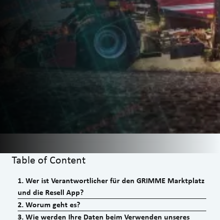
Table of Content
1
.
Wer ist Verantwortlicher für den GRIMME Marktplatz
und die Resell App?
2
.
Worum geht es?
3
.
Wie werden Ihre Daten beim Verwenden unseres