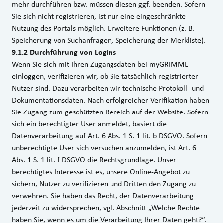
mehr durchführen bzw. müssen diesen ggf. beenden. Sofern
Sie sich nicht registrieren, ist nur eine eingeschränkte
Nutzung des Portals möglich. Erweitere Funktionen (z. B.
Speicherung von Suchanfragen, Speicherung der Merkliste).
9.1.2 Durchführung von Logins
Wenn Sie sich mit Ihren Zugangsdaten bei myGRIMME
einloggen, verifizieren wir, ob Sie tatsächlich registrierter
Nutzer sind. Dazu verarbeiten wir technische Protokoll- und
Dokumentationsdaten. Nach erfolgreicher Verifikation haben
Sie Zugang zum geschützten Bereich auf der Website. Sofern
sich ein berechtigter User anmeldet, basiert die
Datenverarbeitung auf Art. 6 Abs. 1 S. 1 lit. b DSGVO. Sofern
unberechtigte User sich versuchen anzumelden, ist Art. 6
Abs. 1 S. 1 lit. f DSGVO die Rechtsgrundlage. Unser
berechtigtes Interesse ist es, unsere Online-Angebot zu
sichern, Nutzer zu verifizieren und Dritten den Zugang zu
verwehren. Sie haben das Recht, der Datenverarbeitung
jederzeit zu widersprechen, vgl. Abschnitt „Welche Rechte
haben Sie, wenn es um die Verarbeitung Ihrer Daten geht?“.