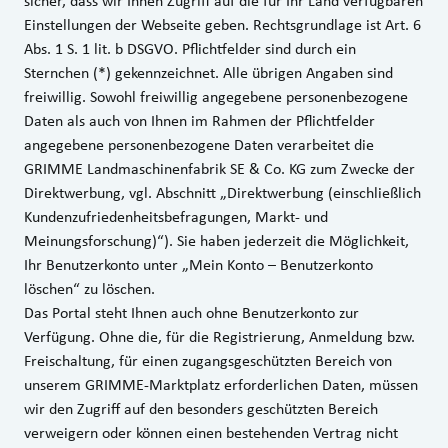
sicher, dass wir Ihnen Zugriff auf die für Ihr Land verfügbaren
Einstellungen der Webseite geben. Rechtsgrundlage ist Art. 6
Abs. 1 S. 1 lit. b DSGVO. Pflichtfelder sind durch ein
Sternchen (*) gekennzeichnet. Alle übrigen Angaben sind
freiwillig. Sowohl freiwillig angegebene personenbezogene
Daten als auch von Ihnen im Rahmen der Pflichtfelder
angegebene personenbezogene Daten verarbeitet die
GRIMME Landmaschinenfabrik SE & Co. KG zum Zwecke der
Direktwerbung, vgl. Abschnitt „Direktwerbung (einschließlich
Kundenzufriedenheitsbefragungen, Markt- und
Meinungsforschung)“). Sie haben jederzeit die Möglichkeit,
Ihr Benutzerkonto unter „Mein Konto – Benutzerkonto
löschen“ zu löschen.
Das Portal steht Ihnen auch ohne Benutzerkonto zur
Verfügung. Ohne die, für die Registrierung, Anmeldung bzw.
Freischaltung, für einen zugangsgeschützten Bereich von
unserem GRIMME-Marktplatz erforderlichen Daten, müssen
wir den Zugriff auf den besonders geschützten Bereich
verweigern oder können einen bestehenden Vertrag nicht