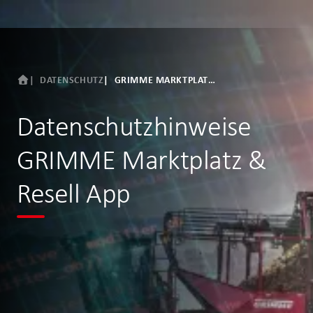
DATENSCHUTZ
GRIMME MARKTPLATZ & RESELL APP
Datenschutzhinweise
GRIMME Marktplatz &
Resell App