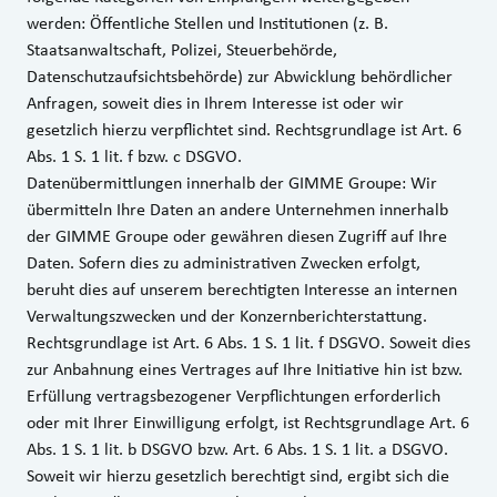
werden: Öffentliche Stellen und Institutionen (z. B.
Staatsanwaltschaft, Polizei, Steuerbehörde,
Datenschutzaufsichtsbehörde) zur Abwicklung behördlicher
Anfragen, soweit dies in Ihrem Interesse ist oder wir
gesetzlich hierzu verpflichtet sind. Rechtsgrundlage ist Art. 6
Abs. 1 S. 1 lit. f bzw. c DSGVO.
Datenübermittlungen innerhalb der GIMME Groupe: Wir
übermitteln Ihre Daten an andere Unternehmen innerhalb
der GIMME Groupe oder gewähren diesen Zugriff auf Ihre
Daten. Sofern dies zu administrativen Zwecken erfolgt,
beruht dies auf unserem berechtigten Interesse an internen
Verwaltungszwecken und der Konzernberichterstattung.
Rechtsgrundlage ist Art. 6 Abs. 1 S. 1 lit. f DSGVO. Soweit dies
zur Anbahnung eines Vertrages auf Ihre Initiative hin ist bzw.
Erfüllung vertragsbezogener Verpflichtungen erforderlich
oder mit Ihrer Einwilligung erfolgt, ist Rechtsgrundlage Art. 6
Abs. 1 S. 1 lit. b DSGVO bzw. Art. 6 Abs. 1 S. 1 lit. a DSGVO.
Soweit wir hierzu gesetzlich berechtigt sind, ergibt sich die