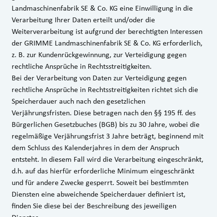
Landmaschinenfabrik SE & Co. KG eine Einwilligung in die
Verarbeitung Ihrer Daten erteilt und/oder die
Weiterverarbeitung ist aufgrund der berechtigten Interessen
der GRIMME Landmaschinenfabrik SE & Co. KG erforderlich,
z. B. zur Kundenrückgewinnung, zur Verteidigung gegen
rechtliche Ansprüche in Rechtsstreitigkeiten.
Bei der Verarbeitung von Daten zur Verteidigung gegen
rechtliche Ansprüche in Rechtsstreitigkeiten richtet sich die
Speicherdauer auch nach den gesetzlichen
Verjährungsfristen. Diese betragen nach den §§ 195 ff. des
Bürgerlichen Gesetzbuches (BGB) bis zu 30 Jahre, wobei die
regelmäßige Verjährungsfrist 3 Jahre beträgt, beginnend mit
dem Schluss des Kalenderjahres in dem der Anspruch
entsteht. In diesem Fall wird die Verarbeitung eingeschränkt,
d.h. auf das hierfür erforderliche Minimum eingeschränkt
und für andere Zwecke gesperrt. Soweit bei bestimmten
Diensten eine abweichende Speicherdauer definiert ist,
finden Sie diese bei der Beschreibung des jeweiligen