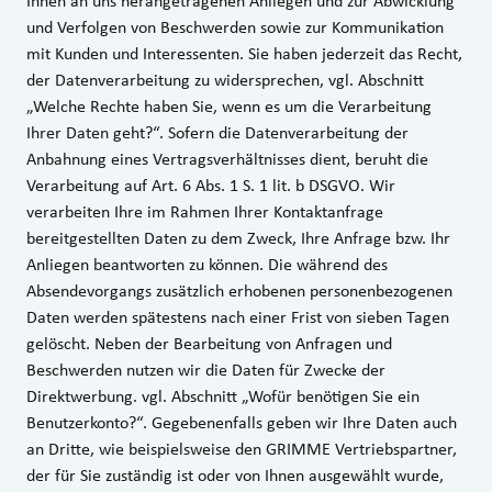
Ihnen an uns herangetragenen Anliegen und zur Abwicklung
und Verfolgen von Beschwerden sowie zur Kommunikation
mit Kunden und Interessenten. Sie haben jederzeit das Recht,
der Datenverarbeitung zu widersprechen, vgl. Abschnitt
„Welche Rechte haben Sie, wenn es um die Verarbeitung
Ihrer Daten geht?“. Sofern die Datenverarbeitung der
Anbahnung eines Vertragsverhältnisses dient, beruht die
Verarbeitung auf Art. 6 Abs. 1 S. 1 lit. b DSGVO. Wir
verarbeiten Ihre im Rahmen Ihrer Kontaktanfrage
bereitgestellten Daten zu dem Zweck, Ihre Anfrage bzw. Ihr
Anliegen beantworten zu können. Die während des
Absendevorgangs zusätzlich erhobenen personenbezogenen
Daten werden spätestens nach einer Frist von sieben Tagen
gelöscht. Neben der Bearbeitung von Anfragen und
Beschwerden nutzen wir die Daten für Zwecke der
Direktwerbung. vgl. Abschnitt „Wofür benötigen Sie ein
Benutzerkonto?“. Gegebenenfalls geben wir Ihre Daten auch
an Dritte, wie beispielsweise den GRIMME Vertriebspartner,
der für Sie zuständig ist oder von Ihnen ausgewählt wurde,