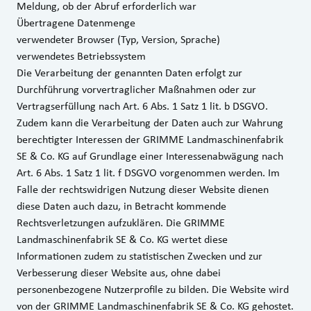
Meldung, ob der Abruf erforderlich war
Übertragene Datenmenge
verwendeter Browser (Typ, Version, Sprache)
verwendetes Betriebssystem
Die Verarbeitung der genannten Daten erfolgt zur
Durchführung vorvertraglicher Maßnahmen oder zur
Vertragserfüllung nach Art. 6 Abs. 1 Satz 1 lit. b DSGVO.
Zudem kann die Verarbeitung der Daten auch zur Wahrung
berechtigter Interessen der GRIMME Landmaschinenfabrik
SE & Co. KG auf Grundlage einer Interessenabwägung nach
Art. 6 Abs. 1 Satz 1 lit. f DSGVO vorgenommen werden. Im
Falle der rechtswidrigen Nutzung dieser Website dienen
diese Daten auch dazu, in Betracht kommende
Rechtsverletzungen aufzuklären. Die GRIMME
Landmaschinenfabrik SE & Co. KG wertet diese
Informationen zudem zu statistischen Zwecken und zur
Verbesserung dieser Website aus, ohne dabei
personenbezogene Nutzerprofile zu bilden. Die Website wird
von der GRIMME Landmaschinenfabrik SE & Co. KG gehostet.