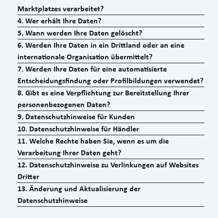
Marktplatzes verarbeitet?
4
.
Wer erhält Ihre Daten?
5
.
Wann werden Ihre Daten gelöscht?
6
.
Werden Ihre Daten in ein Drittland oder an eine
internationale Organisation übermittelt?
7
.
Werden Ihre Daten für eine automatisierte
Entscheidungsfindung oder Profilbildungen verwendet?
8
.
Gibt es eine Verpflichtung zur Bereitstellung Ihrer
personenbezogenen Daten?
9
.
Datenschutzhinweise für Kunden
10
.
Datenschutzhinweise für Händler
11
.
Welche Rechte haben Sie, wenn es um die
Verarbeitung Ihrer Daten geht?
12
.
Datenschutzhinweise zu Verlinkungen auf Websites
Dritter
13
.
Änderung und Aktualisierung der
Datenschutzhinweise