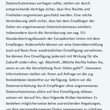
Datenschutzniveau vorliegen sollte, stellen wir durch
entsprechende Verträge sicher, dass Ihre Rechte und
Freiheiten angemessen geschützt werden. Eine solche
Vereinbarung stellt sicher, dass bei dem Empfänger der
Daten ein angemessenes Datenschutzniveau existiert,
insbesondere durch die Vereinbarung von sog. EU-
Standardvertragsklauseln der Europäischen Union mit dem
Empfänger. Anderenfalls können wir eine Datenübermittlung
auch auf Basis Ihrer ausdrücklichen Einwilligung vornehmen.
Sie können Ihre Einwilligung jederzeit mit Wirkung für die
Zukunft widerrufen, vgl. Abschnitt „Welche Rechte haben Sie,
wenn es um die Verarbeitung Ihrer Daten geht?“. Genauere
Informationen stellen wir Ihnen auf Anfrage an die o.g.
Kontaktdaten kostenfrei zur Verfügung. Sofern wir die
Datenverarbeitung durch Empfänger ohne angemessenes
Datenschutzniveau allein auf Ihre Einwilligung stützen,
weisen wir darauf hin, dass folgende Risiken bestehen: Es
bestehen möglicherweise keine ausreichenden Regelungen,
um Ihre personenbezogenen Daten angemessen zu schützen,