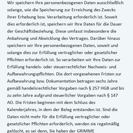
Wir speichern Ihre personenbezogenen Daten ausschließlich
solange, wie die Speicherung zur Erreichung des Zwecks
ihrer Erhebung bzw. Verarbeitung erforderlich ist. Soweit
dies erforderlich ist, speichern wir Ihre Daten für die Dauer
der Geschäftsbeziehung. Diese umfasst insbesondere die
Anbahnung und Abwicklung des Vertrages. Darüber hinaus
speichern wir Ihre personenbezogenen Daten, soweit und
solange dies zur Erfüllung vertraglicher oder gesetzlicher
Pflichten erforderlich ist. So verarbeiten wir Ihre Daten zur
Erfüllung handels- oder steuerrechtlicher Nachweis- und
Aufbewahrungspflichten. Die dort vorgesehenen Fristen zur
Aufbewahrung bzw. Dokumentation betragen sechs Jahre
gemäß handelsrechtlicher Vorgaben nach § 257 HGB und bis
zu zehn Jahre aufgrund steuerlicher Vorgaben nach § 147
AO. Die Fristen beginnen mit dem Schluss des
Kalenderjahres, in dem der Beleg entstanden ist. Sind die
Daten nicht mehr für die Erfüllung vertraglicher oder
gesetzlicher Pflichten erforderlich, werden sie regelmäßig
gelöscht, es sei denn, Sie haben der GRIMME