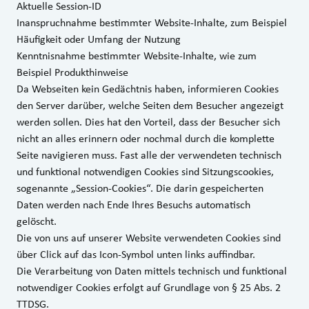
Aktuelle Session-ID
Inanspruchnahme bestimmter Website-Inhalte, zum Beispiel
Häufigkeit oder Umfang der Nutzung
Kenntnisnahme bestimmter Website-Inhalte, wie zum
Beispiel Produkthinweise
Da Webseiten kein Gedächtnis haben, informieren Cookies
den Server darüber, welche Seiten dem Besucher angezeigt
werden sollen. Dies hat den Vorteil, dass der Besucher sich
nicht an alles erinnern oder nochmal durch die komplette
Seite navigieren muss. Fast alle der verwendeten technisch
und funktional notwendigen Cookies sind Sitzungscookies,
sogenannte „Session-Cookies“. Die darin gespeicherten
Daten werden nach Ende Ihres Besuchs automatisch
gelöscht.
Die von uns auf unserer Website verwendeten Cookies sind
über Click auf das Icon-Symbol unten links auffindbar.
Die Verarbeitung von Daten mittels technisch und funktional
notwendiger Cookies erfolgt auf Grundlage von § 25 Abs. 2
TTDSG.