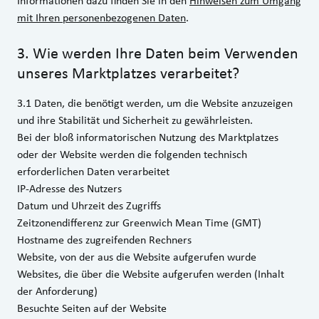
Informationen dazu finden Sie in den
Hinweisen zum Umgang
mit Ihren personenbezogenen Daten
.
3
.
Wie werden Ihre Daten beim Verwenden
unseres Marktplatzes verarbeitet?
3.1 Daten, die benötigt werden, um die Website anzuzeigen
und ihre Stabilität und Sicherheit zu gewährleisten.
Bei der bloß informatorischen Nutzung des Marktplatzes
oder der Website werden die folgenden technisch
erforderlichen Daten verarbeitet
IP-Adresse des Nutzers
Datum und Uhrzeit des Zugriffs
Zeitzonendifferenz zur Greenwich Mean Time (GMT)
Hostname des zugreifenden Rechners
Website, von der aus die Website aufgerufen wurde
Websites, die über die Website aufgerufen werden (Inhalt
der Anforderung)
Besuchte Seiten auf der Website