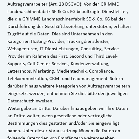
Auftragsverarbeiter (Art. 28 DSGVO): Von der GRIMME
Landmaschinenfabrik SE & Co. KG beauftragte Dienstleister,
die die GRIMME Landmaschinenfabrik SE & Co. KG bei der
Durchführung der Geschäftsbeziehung unterstützen, erhalten
Zugriff auf die Daten. Dies sind Unternehmen in den
Kategorien Hosting-Provider, Trackingdienstleister,
Webagenturen, IT-Dienstleistungen, Consulting, Service-
Provider im Rahmen des First, Second und Third Level-
Supports, Call-Center-Services, Kundenverwaltung,
Lettershops, Marketing, Medientechnik, Compliance,
Telekommunikation, CRM- und Leadmanagement. Sofern
darüber hinaus weitere Kategorien von Auftragsverarbeitern
eingesetzt werden, entnehmen Sie dies bitte den jeweiligen
Datenschutzhinweisen.
Weitergabe an Dritte: Darüber hinaus geben wir Ihre Daten
an Dritte weiter, wenn gesetzliche oder vertragliche
Bestimmungen dies gestatten und/oder Sie eingewilligt
haben. Unter dieser Voraussetzung können die Daten an
folgende Kategorien von Empfängern weitergegeben