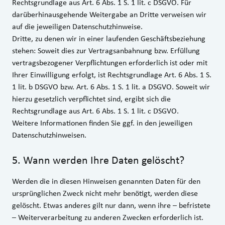
Rechtsgrundlage aus Art. 6 Abs. 1 S. 1 lit. c DSGVO. Für
darüberhinausgehende Weitergabe an Dritte verweisen wir
auf die jeweiligen Datenschutzhinweise.
Dritte, zu denen wir in einer laufenden Geschäftsbeziehung
stehen: Soweit dies zur Vertragsanbahnung bzw. Erfüllung
vertragsbezogener Verpflichtungen erforderlich ist oder mit
Ihrer Einwilligung erfolgt, ist Rechtsgrundlage Art. 6 Abs. 1 S.
1 lit. b DSGVO bzw. Art. 6 Abs. 1 S. 1 lit. a DSGVO. Soweit wir
hierzu gesetzlich verpflichtet sind, ergibt sich die
Rechtsgrundlage aus Art. 6 Abs. 1 S. 1 lit. c DSGVO.
Weitere Informationen finden Sie ggf. in den jeweiligen
Datenschutzhinweisen.
5
.
Wann werden Ihre Daten gelöscht?
Werden die in diesen Hinweisen genannten Daten für den
ursprünglichen Zweck nicht mehr benötigt, werden diese
gelöscht. Etwas anderes gilt nur dann, wenn ihre – befristete
– Weiterverarbeitung zu anderen Zwecken erforderlich ist.