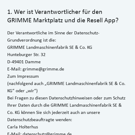
1
.
Wer ist Verantwortlicher für den
GRIMME Marktplatz und die Resell App?
Der Verantwortliche im Sinne der Datenschutz-
Grundverordnung ist die:
GRIMME Landmaschinenfabrik SE & Co. KG
Hunteburger Str. 32
D-49401 Damme
E-Mail:
grimme@grimme.de
Zum Impressum
(nachfolgend auch „GRIMME Landmaschinenfabrik SE & Co.
KG“ oder „wir“)
Bei Fragen zu diesen Datenschutzhinweisen oder zum Schutz
Ihrer Daten durch die GRIMME Landmaschinenfabrik SE &
Co. KG können Sie sich jederzeit auch an unsere
Datenschutzbeauftragte wenden:
Carla Holterhus
E‑Mail:
datenschutz@grimme.de