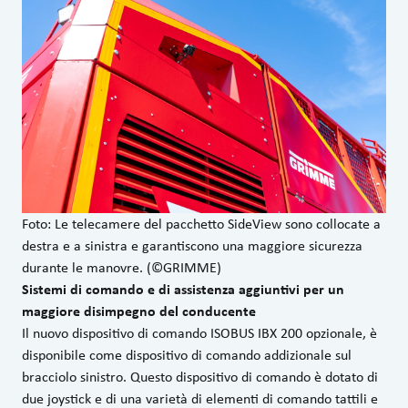
Foto: Le telecamere del pacchetto SideView sono collocate a
destra e a sinistra e garantiscono una maggiore sicurezza
durante le manovre. (©GRIMME)
Sistemi di comando e di assistenza aggiuntivi per un
maggiore disimpegno del conducente
Il nuovo dispositivo di comando ISOBUS IBX 200 opzionale, è
disponibile come dispositivo di comando addizionale sul
bracciolo sinistro. Questo dispositivo di comando è dotato di
due joystick e di una varietà di elementi di comando tattili e