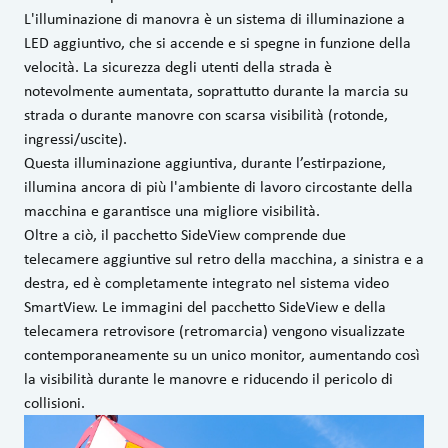
L'illuminazione di manovra è un sistema di illuminazione a
LED aggiuntivo, che si accende e si spegne in funzione della
velocità. La sicurezza degli utenti della strada è
notevolmente aumentata, soprattutto durante la marcia su
strada o durante manovre con scarsa visibilità (rotonde,
ingressi/uscite).
Questa illuminazione aggiuntiva, durante l’estirpazione,
illumina ancora di più l'ambiente di lavoro circostante della
macchina e garantisce una migliore visibilità.
Oltre a ciò, il pacchetto SideView comprende due
telecamere aggiuntive sul retro della macchina, a sinistra e a
destra, ed è completamente integrato nel sistema video
SmartView. Le immagini del pacchetto SideView e della
telecamera retrovisore (retromarcia) vengono visualizzate
contemporaneamente su un unico monitor, aumentando così
la visibilità durante le manovre e riducendo il pericolo di
collisioni.