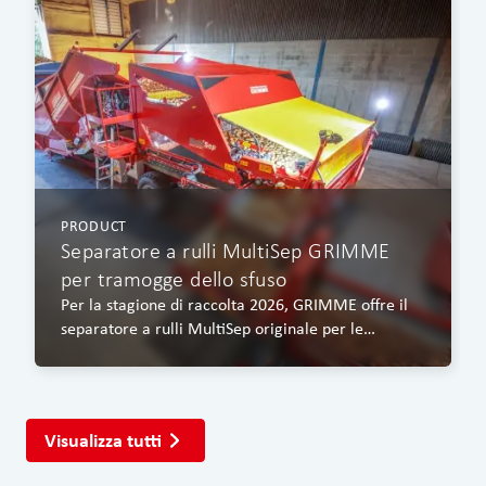
PRODUCT
Separatore a rulli MultiSep GRIMME
per tramogge dello sfuso
Per la stagione di raccolta 2026, GRIMME offre il
separatore a rulli MultiSep originale per le
tramogge dello sfuso della serie RH 24.
Visualizza tutti