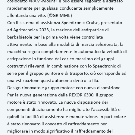
cosiddetto «RAM-Mount» e può essere regolato e adattato
rapidamente per qualsiasi conducente semplicemente
allentando una vite. (©GRIMME)
Con il sistema di assistenza Speedtronic-Cruise, presentato
ad Agritechnica 2023, la trazione dell’estirpatrice di
barbabietole per la prima volta viene controllata
attivamente. In base alla modalità di marcia selezionata, la
macchina regola completamente in automatico la velocità di
estirpazione in funzione del carico massimo dei gruppi
costruttivi rilevanti. In combinazione con lo Speedtronic di
serie per il gruppo pulitore e di trasporto, ciò corrisponde ad
una estirpazione quasi autonoma dentro la fila.
Design rinnovato e gruppo motore con nuova disposizione
Per la nuova generazione della REXOR 6300, il gruppo
motore è stato rinnovato. La nuova disposizione dei
componenti di azionamento ha migliorato l'accessibilità e
quindi la facilità di assistenza e manutenzione. In particolare
è stato rinnovato il concetto di raffreddamento per
migliorare in modo significativo il raffreddamento del