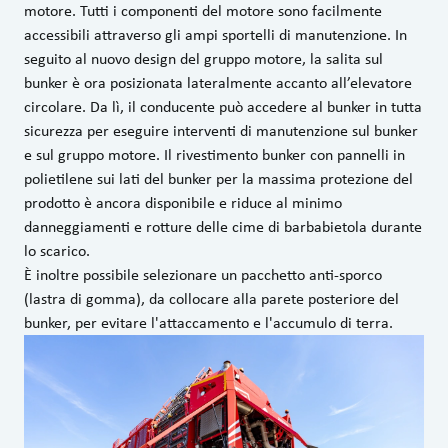
motore. Tutti i componenti del motore sono facilmente
accessibili attraverso gli ampi sportelli di manutenzione. In
seguito al nuovo design del gruppo motore, la salita sul
bunker è ora posizionata lateralmente accanto all’elevatore
circolare. Da lì, il conducente può accedere al bunker in tutta
sicurezza per eseguire interventi di manutenzione sul bunker
e sul gruppo motore. Il rivestimento bunker con pannelli in
polietilene sui lati del bunker per la massima protezione del
prodotto è ancora disponibile e riduce al minimo
danneggiamenti e rotture delle cime di barbabietola durante
lo scarico.
È inoltre possibile selezionare un pacchetto anti-sporco
(lastra di gomma), da collocare alla parete posteriore del
bunker, per evitare l'attaccamento e l'accumulo di terra.