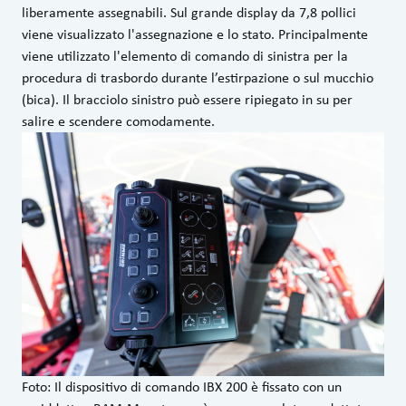
liberamente assegnabili. Sul grande display da 7,8 pollici
viene visualizzato l'assegnazione e lo stato. Principalmente
viene utilizzato l'elemento di comando di sinistra per la
procedura di trasbordo durante l’estirpazione o sul mucchio
(bica). Il bracciolo sinistro può essere ripiegato in su per
salire e scendere comodamente.
Foto: Il dispositivo di comando IBX 200 è fissato con un