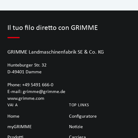
Il tuo filo diretto con GRIMME
GRIMME Landmaschinenfabrik SE & Co. KG
Hunteburger Str. 32
D-49401
Damme
Phone:
+49 5491 666-0
E-mail:
grimme@grimme.de
www.grimme.com
VAI A
TOP LINKS
Home
Configuratore
myGRIMME
Notizie
Prodotti
Carriera