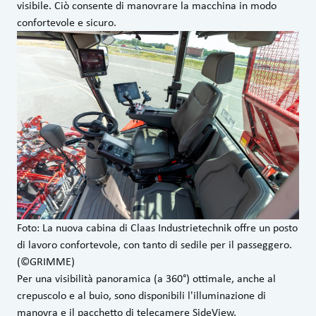
visibile. Ciò consente di manovrare la macchina in modo
confortevole e sicuro.
Foto: La nuova cabina di Claas Industrietechnik offre un posto
di lavoro confortevole, con tanto di sedile per il passeggero.
(©GRIMME)
Per una visibilità panoramica (a 360°) ottimale, anche al
crepuscolo e al buio, sono disponibili l'illuminazione di
manovra e il pacchetto di telecamere SideView.