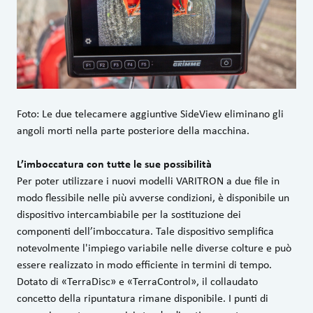
Foto: Le due telecamere aggiuntive SideView eliminano gli
angoli morti nella parte posteriore della macchina.
L’imboccatura con tutte le sue possibilità
Per poter utilizzare i nuovi modelli VARITRON a due file in
modo flessibile nelle più avverse condizioni, è disponibile un
dispositivo intercambiabile per la sostituzione dei
componenti dell’imboccatura. Tale dispositivo semplifica
notevolmente l'impiego variabile nelle diverse colture e può
essere realizzato in modo efficiente in termini di tempo.
Dotato di «TerraDisc» e «TerraControl», il collaudato
concetto della ripuntatura rimane disponibile. I punti di