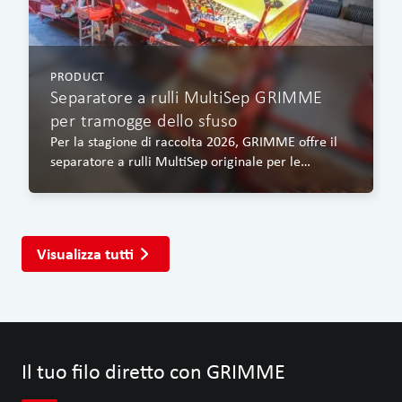
PRODUCT
Separatore a rulli MultiSep GRIMME
per tramogge dello sfuso
Per la stagione di raccolta 2026, GRIMME offre il
separatore a rulli MultiSep originale per le
tramogge dello sfuso della serie RH 24.
Visualizza tutti
Il tuo filo diretto con GRIMME