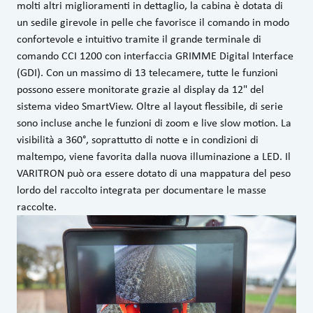
molti altri miglioramenti in dettaglio, la cabina è dotata di
un sedile girevole in pelle che favorisce il comando in modo
confortevole e intuitivo tramite il grande terminale di
comando CCI 1200 con interfaccia GRIMME Digital Interface
(GDI). Con un massimo di 13 telecamere, tutte le funzioni
possono essere monitorate grazie al display da 12" del
sistema video SmartView. Oltre al layout flessibile, di serie
sono incluse anche le funzioni di zoom e live slow motion. La
visibilità a 360°, soprattutto di notte e in condizioni di
maltempo, viene favorita dalla nuova illuminazione a LED. Il
VARITRON può ora essere dotato di una mappatura del peso
lordo del raccolto integrata per documentare le masse
raccolte.