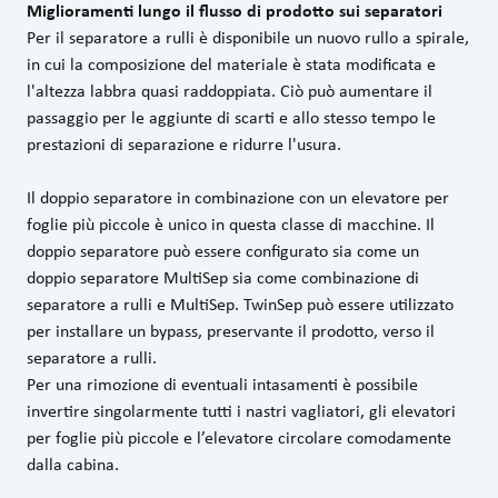
Miglioramenti lungo il flusso di prodotto sui separatori
Per il separatore a rulli è disponibile un nuovo rullo a spirale,
in cui la composizione del materiale è stata modificata e
l'altezza labbra quasi raddoppiata. Ciò può aumentare il
passaggio per le aggiunte di scarti e allo stesso tempo le
prestazioni di separazione e ridurre l'usura.
Il doppio separatore in combinazione con un elevatore per
foglie più piccole è unico in questa classe di macchine. Il
doppio separatore può essere configurato sia come un
doppio separatore MultiSep sia come combinazione di
separatore a rulli e MultiSep. TwinSep può essere utilizzato
per installare un bypass, preservante il prodotto, verso il
separatore a rulli.
Per una rimozione di eventuali intasamenti è possibile
invertire singolarmente tutti i nastri vagliatori, gli elevatori
per foglie più piccole e l’elevatore circolare comodamente
dalla cabina.