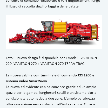
concetto di comando rielaborato e vari miglioramenti lungo
il flusso di raccolta degli ortaggi e delle patate.
Foto: Il nuovo design è disponibile per i modelli VARITRON
220, VARITRON 270 e VARITRON 270 TERRA TRAC.
La nuova cabina con terminale di comando CCI 1200 e
sistema video SmartView
La nuova ed evidente cabina convince grazie ad un ampio
spazio per le gambe, longheroni sottili e un sistema d’aria
condizionata automatico a due zone. L'ampio parabrezza
offre una visione senza ostacoli nell’imboccatura. Oltre a