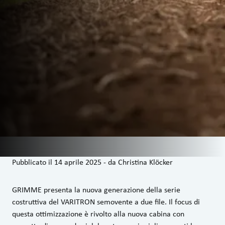
Pubblicato il
14 aprile 2025
-
da
Christina Klöcker
GRIMME presenta la nuova generazione della serie
costruttiva del VARITRON semovente a due file. Il focus di
questa ottimizzazione è rivolto alla nuova cabina con