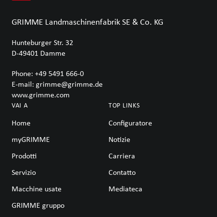
GRIMME Landmaschinenfabrik SE & Co. KG
Hunteburger Str. 32
D-49401
Damme
Phone:
+49 5491 666-0
E-mail:
grimme@grimme.de
www.grimme.com
VAI A
TOP LINKS
Home
Configuratore
myGRIMME
Notizie
Prodotti
Carriera
Servizio
Contatto
Macchine usate
Mediateca
GRIMME gruppo