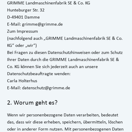
GRIMME Landmaschinenfabrik SE & Co. KG
Hunteburger Str. 32
D-49401 Damme
E-Mail:
grimme@grimme.de
Zum Impressum
(nachfolgend auch „GRIMME Landmaschinenfabrik SE & Co.
KG“ oder „wir“)
Bei Fragen zu diesen Datenschutzhinweisen oder zum Schutz
Ihrer Daten durch die GRIMME Landmaschinenfabrik SE &
Co. KG können Sie sich jederzeit auch an unsere
Datenschutzbeauftragte wenden:
Carla Holterhus
E‑Mail:
datenschutz@grimme.de
2
.
Worum geht es?
Wenn wir personenbezogene Daten verarbeiten, bedeutet
das, dass wir diese erheben, speichern, übermitteln, löschen
oder in anderer Form nutzen. Mit personenbezogenen Daten