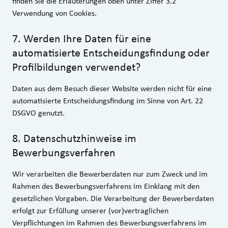
finden Sie die Erläuterungen oben unter Ziffer 3.2
Verwendung von Cookies.
7
.
Werden Ihre Daten für eine
automatisierte Entscheidungsfindung oder
Profilbildungen verwendet?
Daten aus dem Besuch dieser Website werden nicht für eine
automatisierte Entscheidungsfindung im Sinne von Art. 22
DSGVO genutzt.
8
.
Datenschutzhinweise im
Bewerbungsverfahren
Wir verarbeiten die Bewerberdaten nur zum Zweck und im
Rahmen des Bewerbungsverfahrens im Einklang mit den
gesetzlichen Vorgaben. Die Verarbeitung der Bewerberdaten
erfolgt zur Erfüllung unserer (vor)vertraglichen
Verpflichtungen im Rahmen des Bewerbungsverfahrens im