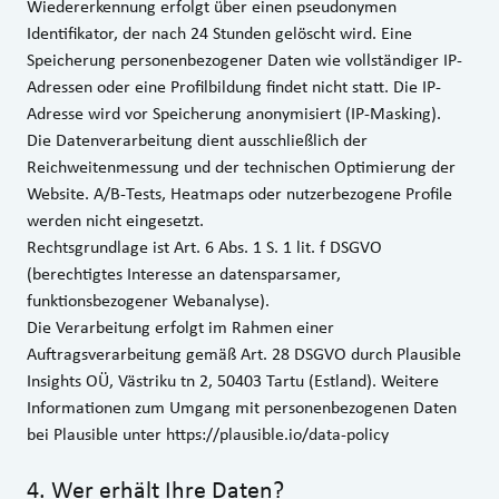
Wiedererkennung erfolgt über einen pseudonymen
Identifikator, der nach 24 Stunden gelöscht wird. Eine
Speicherung personenbezogener Daten wie vollständiger IP-
Adressen oder eine Profilbildung findet nicht statt. Die IP-
Adresse wird vor Speicherung anonymisiert (IP-Masking).
Die Datenverarbeitung dient ausschließlich der
Reichweitenmessung und der technischen Optimierung der
Website. A/B-Tests, Heatmaps oder nutzerbezogene Profile
werden nicht eingesetzt.
Rechtsgrundlage ist Art. 6 Abs. 1 S. 1 lit. f DSGVO
(berechtigtes Interesse an datensparsamer,
funktionsbezogener Webanalyse).
Die Verarbeitung erfolgt im Rahmen einer
Auftragsverarbeitung gemäß Art. 28 DSGVO durch Plausible
Insights OÜ, Västriku tn 2, 50403 Tartu (Estland). Weitere
Informationen zum Umgang mit personenbezogenen Daten
bei Plausible unter https://plausible.io/data-policy
4
.
Wer erhält Ihre Daten?