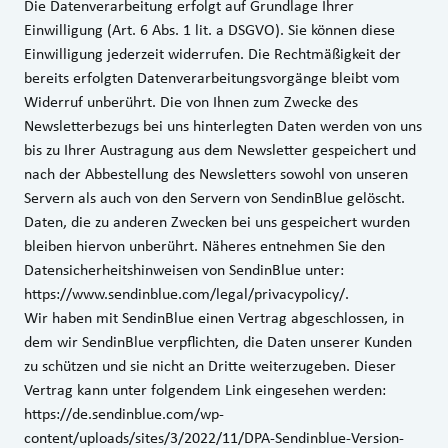
Die Datenverarbeitung erfolgt auf Grundlage Ihrer
Einwilligung (Art. 6 Abs. 1 lit. a DSGVO). Sie können diese
Einwilligung jederzeit widerrufen. Die Rechtmäßigkeit der
bereits erfolgten Datenverarbeitungsvorgänge bleibt vom
Widerruf unberührt. Die von Ihnen zum Zwecke des
Newsletterbezugs bei uns hinterlegten Daten werden von uns
bis zu Ihrer Austragung aus dem Newsletter gespeichert und
nach der Abbestellung des Newsletters sowohl von unseren
Servern als auch von den Servern von SendinBlue gelöscht.
Daten, die zu anderen Zwecken bei uns gespeichert wurden
bleiben hiervon unberührt. Näheres entnehmen Sie den
Datensicherheitshinweisen von SendinBlue unter:
https://www.sendinblue.com/legal/privacypolicy/.
Wir haben mit SendinBlue einen Vertrag abgeschlossen, in
dem wir SendinBlue verpflichten, die Daten unserer Kunden
zu schützen und sie nicht an Dritte weiterzugeben. Dieser
Vertrag kann unter folgendem Link eingesehen werden:
https://de.sendinblue.com/wp-
content/uploads/sites/3/2022/11/DPA-Sendinblue-Version-