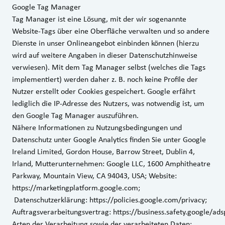
Google Tag Manager
Tag Manager ist eine Lösung, mit der wir sogenannte
Website-Tags über eine Oberfläche verwalten und so andere
Dienste in unser Onlineangebot einbinden können (hierzu
wird auf weitere Angaben in dieser Datenschutzhinweise
verwiesen). Mit dem Tag Manager selbst (welches die Tags
implementiert) werden daher z. B. noch keine Profile der
Nutzer erstellt oder Cookies gespeichert. Google erfährt
lediglich die IP-Adresse des Nutzers, was notwendig ist, um
den Google Tag Manager auszuführen.
Nähere Informationen zu Nutzungsbedingungen und
Datenschutz unter Google Analytics finden Sie unter Google
Ireland Limited, Gordon House, Barrow Street, Dublin 4,
Irland, Mutterunternehmen: Google LLC, 1600 Amphitheatre
Parkway, Mountain View, CA 94043, USA; Website:
https://marketingplatform.google.com
;
Datenschutzerklärung:
https://policies.google.com/privacy
;
Auftragsverarbeitungsvertrag:
https://business.safety.google/ad
Arten der Verarbeitung sowie der verarbeiteten Daten: