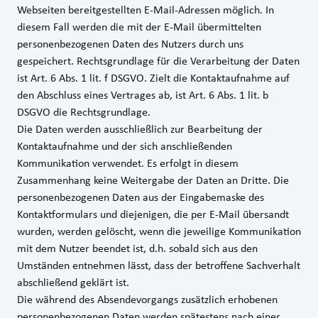
Webseiten bereitgestellten E‑Mail-Adressen möglich. In
diesem Fall werden die mit der E‑Mail übermittelten
personenbezogenen Daten des Nutzers durch uns
gespeichert. Rechtsgrundlage für die Verarbeitung der Daten
ist Art. 6 Abs. 1 lit. f DSGVO. Zielt die Kontaktaufnahme auf
den Abschluss eines Vertrages ab, ist Art. 6 Abs. 1 lit. b
DSGVO die Rechtsgrundlage.
Die Daten werden ausschließlich zur Bearbeitung der
Kontaktaufnahme und der sich anschließenden
Kommunikation verwendet. Es erfolgt in diesem
Zusammenhang keine Weitergabe der Daten an Dritte. Die
personenbezogenen Daten aus der Eingabemaske des
Kontaktformulars und diejenigen, die per E-Mail übersandt
wurden, werden gelöscht, wenn die jeweilige Kommunikation
mit dem Nutzer beendet ist, d.h. sobald sich aus den
Umständen entnehmen lässt, dass der betroffene Sachverhalt
abschließend geklärt ist.
Die während des Absendevorgangs zusätzlich erhobenen
personenbezogenen Daten werden spätestens nach einer