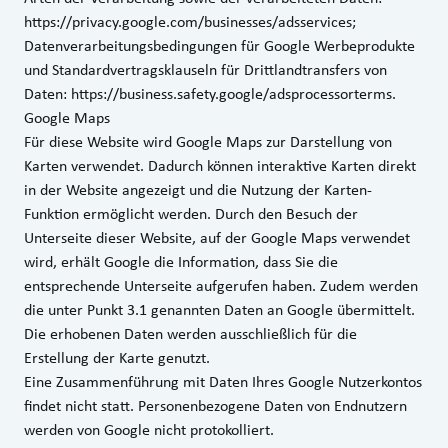
https://privacy.google.com/businesses/adsservices
;
Datenverarbeitungsbedingungen für Google Werbeprodukte
und Standardvertragsklauseln für Drittlandtransfers von
Daten:
https://business.safety.google/adsprocessorterms
.
Google Maps
Für diese Website wird Google Maps zur Darstellung von
Karten verwendet. Dadurch können interaktive Karten direkt
in der Website angezeigt und die Nutzung der Karten-
Funktion ermöglicht werden. Durch den Besuch der
Unterseite dieser Website, auf der Google Maps verwendet
wird, erhält Google die Information, dass Sie die
entsprechende Unterseite aufgerufen haben. Zudem werden
die unter Punkt 3.1 genannten Daten an Google übermittelt.
Die erhobenen Daten werden ausschließlich für die
Erstellung der Karte genutzt.
Eine Zusammenführung mit Daten Ihres Google Nutzerkontos
findet nicht statt. Personenbezogene Daten von Endnutzern
werden von Google nicht protokolliert.