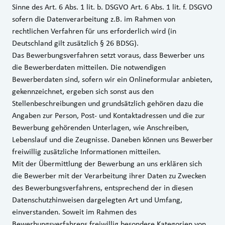
Sinne des Art. 6 Abs. 1 lit. b. DSGVO Art. 6 Abs. 1 lit. f. DSGVO
sofern die Datenverarbeitung z.B. im Rahmen von
rechtlichen Verfahren für uns erforderlich wird (in
Deutschland gilt zusätzlich § 26 BDSG).
Das Bewerbungsverfahren setzt voraus, dass Bewerber uns
die Bewerberdaten mitteilen. Die notwendigen
Bewerberdaten sind, sofern wir ein Onlineformular anbieten,
gekennzeichnet, ergeben sich sonst aus den
Stellenbeschreibungen und grundsätzlich gehören dazu die
Angaben zur Person, Post- und Kontaktadressen und die zur
Bewerbung gehörenden Unterlagen, wie Anschreiben,
Lebenslauf und die Zeugnisse. Daneben können uns Bewerber
freiwillig zusätzliche Informationen mitteilen.
Mit der Übermittlung der Bewerbung an uns erklären sich
die Bewerber mit der Verarbeitung ihrer Daten zu Zwecken
des Bewerbungsverfahrens, entsprechend der in diesen
Datenschutzhinweisen dargelegten Art und Umfang,
einverstanden. Soweit im Rahmen des
Bewerbungsverfahrens freiwillig besondere Kategorien von