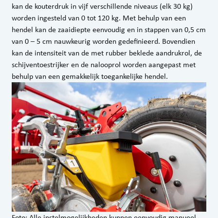
kan de kouterdruk in vijf verschillende niveaus (elk 30 kg)
worden ingesteld van 0 tot 120 kg. Met behulp van een
hendel kan de zaaidiepte eenvoudig en in stappen van 0,5 cm
van 0 – 5 cm nauwkeurig worden gedefinieerd. Bovendien
kan de intensiteit van de met rubber beklede aandrukrol, de
schijventoestrijker en de nalooprol worden aangepast met
behulp van een gemakkelijk toegankelijke hendel.
Foto: Alle instelmogelijkheden kunnen eenvoudig manueel