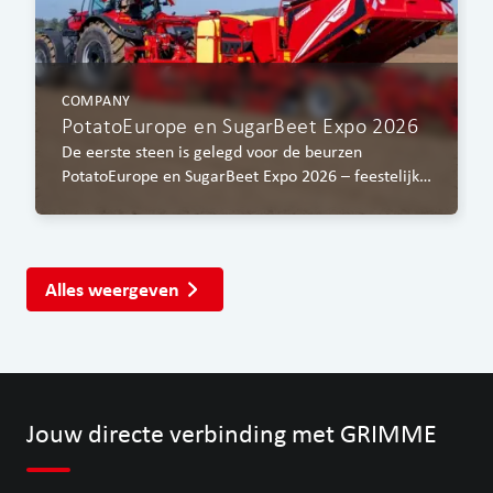
COMPANY
PotatoEurope en SugarBeet Expo 2026
De eerste steen is gelegd voor de beurzen
PotatoEurope en SugarBeet Expo 2026 – feestelijke
ceremonie in Gestorf.
Alles weergeven
Jouw directe verbinding met GRIMME