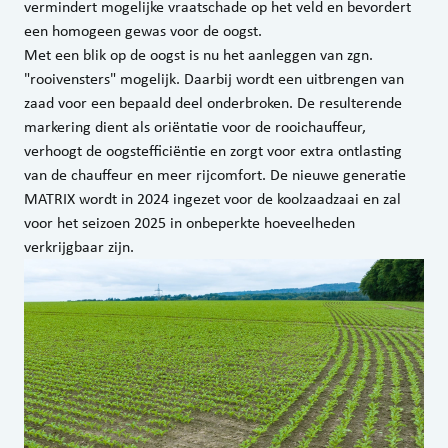
vermindert mogelijke vraatschade op het veld en bevordert
een homogeen gewas voor de oogst.
Met een blik op de oogst is nu het aanleggen van zgn.
"rooivensters" mogelijk. Daarbij wordt een uitbrengen van
zaad voor een bepaald deel onderbroken. De resulterende
markering dient als oriëntatie voor de rooichauffeur,
verhoogt de oogstefficiëntie en zorgt voor extra ontlasting
van de chauffeur en meer rijcomfort. De nieuwe generatie
MATRIX wordt in 2024 ingezet voor de koolzaadzaai en zal
voor het seizoen 2025 in onbeperkte hoeveelheden
verkrijgbaar zijn.