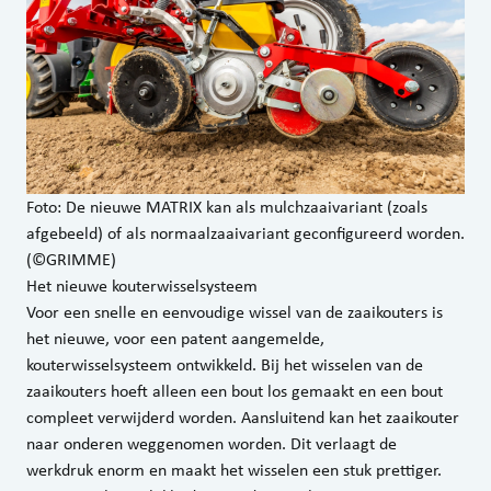
Foto: De nieuwe MATRIX kan als mulchzaaivariant (zoals
afgebeeld) of als normaalzaaivariant geconfigureerd worden.
(©GRIMME)
Het nieuwe kouterwisselsysteem
Voor een snelle en eenvoudige wissel van de zaaikouters is
het nieuwe, voor een patent aangemelde,
kouterwisselsysteem ontwikkeld. Bij het wisselen van de
zaaikouters hoeft alleen een bout los gemaakt en een bout
compleet verwijderd worden. Aansluitend kan het zaaikouter
naar onderen weggenomen worden. Dit verlaagt de
werkdruk enorm en maakt het wisselen een stuk prettiger.