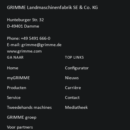
GRIMME Landmaschinenfabrik SE & Co. KG
Hunteburger Str. 32
D-49401
Damme
Phone:
+49 5491 666-0
E-mail:
grimme@grimme.de
www.grimme.com
GA NAAR
TOP LINKS
Home
Configurator
myGRIMME
Nieuws
Producten
Carrière
Service
Contact
Tweedehands machines
Mediatheek
GRIMME groep
Voor partners