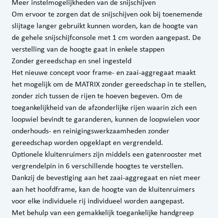
Meer instelmogelijkheden van de snijschijven
Om ervoor te zorgen dat de snijschijven ook bij toenemende
slijtage langer gebruikt kunnen worden, kan de hoogte van
de gehele snijschijfconsole met 1 cm worden aangepast. De
verstelling van de hoogte gaat in enkele stappen
Zonder gereedschap en snel ingesteld
Het nieuwe concept voor frame- en zaai-aggregaat maakt
het mogelijk om de MATRIX zonder gereedschap in te stellen,
zonder zich tussen de rijen te hoeven begeven. Om de
toegankelijkheid van de afzonderlijke rijen waarin zich een
loopwiel bevindt te garanderen, kunnen de loopwielen voor
onderhouds- en reinigingswerkzaamheden zonder
gereedschap worden opgeklapt en vergrendeld.
Optionele kluitenruimers zijn middels een gatenrooster met
vergrendelpin in 6 verschillende hoogtes te verstellen.
Dankzij de bevestiging aan het zaai-aggregaat en niet meer
aan het hoofdframe, kan de hoogte van de kluitenruimers
voor elke individuele rij individueel worden aangepast.
Met behulp van een gemakkelijk toegankelijke handgreep