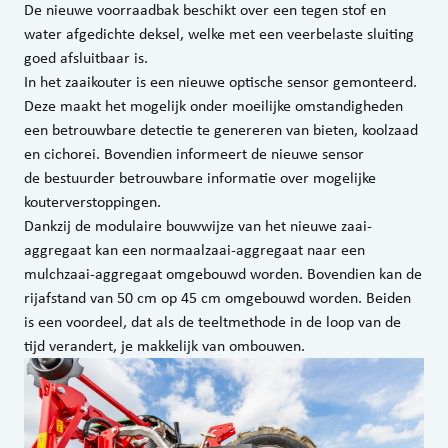
De nieuwe voorraadbak beschikt over een tegen stof en
water afgedichte deksel, welke met een veerbelaste sluiting
goed afsluitbaar is.
In het zaaikouter is een nieuwe optische sensor gemonteerd.
Deze maakt het mogelijk onder moeilijke omstandigheden
een betrouwbare detectie te genereren van bieten, koolzaad
en cichorei. Bovendien informeert de nieuwe sensor
de bestuurder betrouwbare informatie over mogelijke
kouterverstoppingen.
Dankzij de modulaire bouwwijze van het nieuwe zaai-
aggregaat kan een normaalzaai-aggregaat naar een
mulchzaai-aggregaat omgebouwd worden. Bovendien kan de
rijafstand van 50 cm op 45 cm omgebouwd worden. Beiden
is een voordeel, dat als de teeltmethode in de loop van de
tijd verandert, je makkelijk van ombouwen.