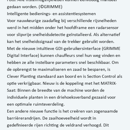
gedaan worden. (©GRIMME)
Intelligente bedienings- en assistentiesystemen
Voor nauwkeurige zaadafleg bij verschillende rijsnelheden
werd in het midden onder het hoofdframe een radarsensor
voor slipvrije snelheidsdetectie geïnstalleerd. Als alternatief
kan het snelheidssignaal van de trekker gebruikt worden.
Met de nieuwe intuïtieve GDI-gebruikersinterface (GRIMME
Digital Interface) kunnen chauffeurs snel hun weg vinden en
hebben ze alle instelbare parameters snel beschikbaar. Om
de opbrengst te maximaliseren en zaad te besparen, is
Clever Planting standaard aan boord en is Section Control als
optie verkrijgbaar. Nieuw is de koppeling met het MATRIX-
Saat: Binnen de breedte van de machine worden de
individuele planten in een driehoeksverband gezaaid voor
een optimale ruimteverdeling.
Een andere nieuwe functie is het creëren van zogenaamde
barrièrerandrijen. De zaaihoeveelheid wordt in
gedefinieerde rijen richting de veldrand verhoogd. Dit