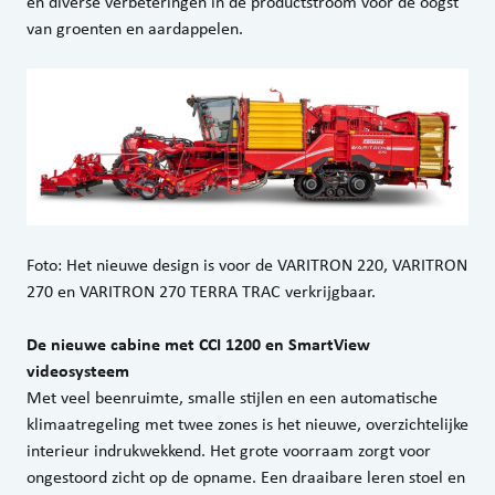
en diverse verbeteringen in de productstroom voor de oogst
van groenten en aardappelen.
Foto: Het nieuwe design is voor de VARITRON 220, VARITRON
270 en VARITRON 270 TERRA TRAC verkrijgbaar.
De nieuwe cabine met CCI 1200 en SmartView
videosysteem
Met veel beenruimte, smalle stijlen en een automatische
klimaatregeling met twee zones is het nieuwe, overzichtelijke
interieur indrukwekkend. Het grote voorraam zorgt voor
ongestoord zicht op de opname. Een draaibare leren stoel en