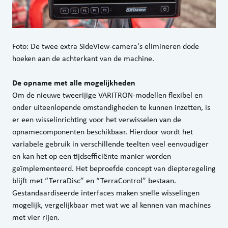
Foto: De twee extra SideView-camera's elimineren dode
hoeken aan de achterkant van de machine.
De opname met alle mogelijkheden
Om de nieuwe tweerijige VARITRON-modellen flexibel en
onder uiteenlopende omstandigheden te kunnen inzetten, is
er een wisselinrichting voor het verwisselen van de
opnamecomponenten beschikbaar. Hierdoor wordt het
variabele gebruik in verschillende teelten veel eenvoudiger
en kan het op een tijdsefficiënte manier worden
geïmplementeerd. Het beproefde concept van diepteregeling
blijft met “TerraDisc” en “TerraControl” bestaan.
Gestandaardiseerde interfaces maken snelle wisselingen
mogelijk, vergelijkbaar met wat we al kennen van machines
met vier rijen.