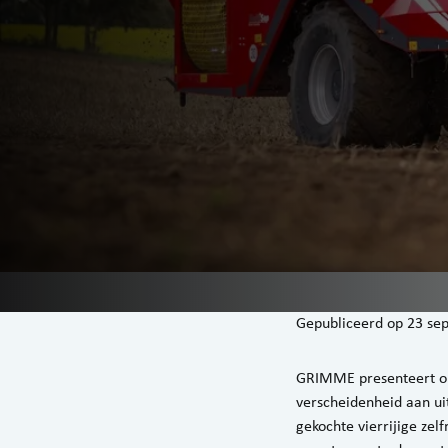
Gepubliceerd op
23 se
GRIMME presenteert op
verscheidenheid aan ui
gekochte vierrijige zel