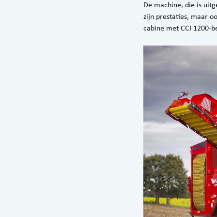
De machine, die is uit
zijn prestaties, maar 
cabine met CCI 1200-b