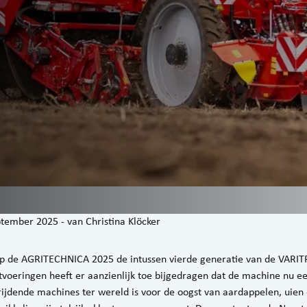
ptember 2025
-
van
Christina Klöcker
 de AGRITECHNICA 2025 de intussen vierde generatie van de VARIT
tvoeringen heeft er aanzienlijk toe bijgedragen dat de machine nu e
frijdende machines ter wereld is voor de oogst van aardappelen, uien 