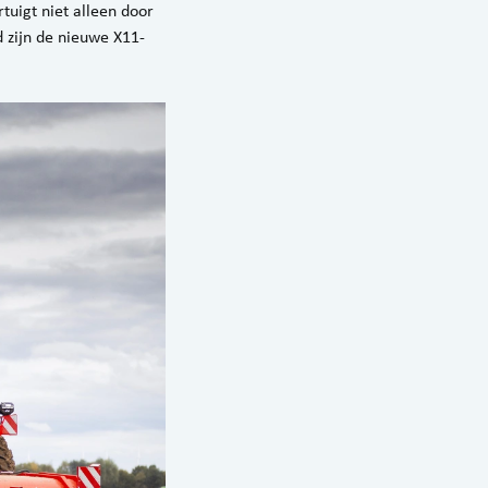
uigt niet alleen door
 zijn de nieuwe X11-