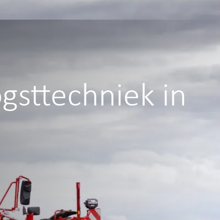
ogsttechniek in