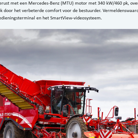
gerust met een Mercedes-Benz (MTU) motor met 340 kW/460 pk, overt
ook door het verbeterde comfort voor de bestuurder. Vermeldenswaard
edieningsterminal en het SmartView-videosysteem.