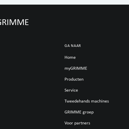
 GRIMME
GA NAAR
Home
myGRIMME
Producten
Service
Tweedehands machines
GRIMME groep
Voor partners