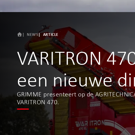
NEWS
ARTICLE
VARITRON 470 X
een nieuwe d
GRIMME presenteert op de AGRITECHNICA 
VARITRON 470.