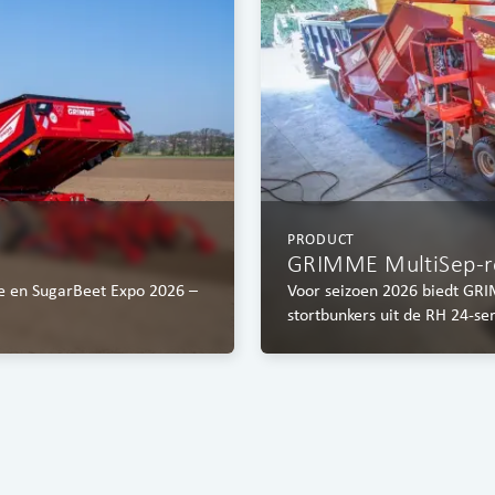
PRODUCT
GRIMME MultiSep-rol
pe en SugarBeet Expo 2026 –
Voor seizoen 2026 biedt GRI
stortbunkers uit de RH 24-ser