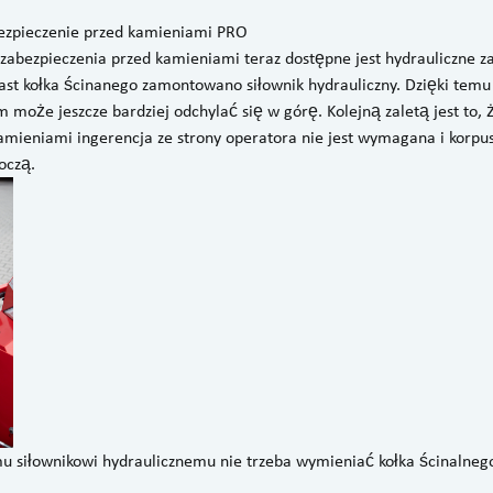
ezpieczenie przed kamieniami PRO
zabezpieczenia przed kamieniami teraz dostępne jest hydrauliczne z
t kołka ścinanego zamontowano siłownik hydrauliczny. Dzięki temu 
 może jeszcze bardziej odchylać się w górę. Kolejną zaletą jest to, 
amieniami ingerencja ze strony operatora nie jest wymagana i korpu
oczą.
emu siłownikowi hydraulicznemu nie trzeba wymieniać kołka ścinaln