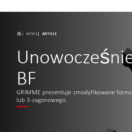
NEWS
ARTICLE
Unowocześnie
BF
GRIMME prezentuje zmodyfikowane formowa
lub 3-zagonowego.