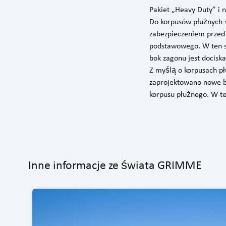
Pakiet „Heavy Duty” i
Do korpusów płużnych s
zabezpieczeniem przed
podstawowego. W ten s
bok zagonu jest dociska
Z myślą o korpusach pł
zaprojektowano nowe b
korpusu płużnego. W te
Inne informacje ze świata GRIMME