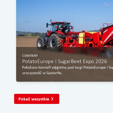
COMPANY
PotatoEurope i SugarBeet Expo 2026
Położono kamień węgielny pod targi PotatoEurope i S
uroczystość w Gestorfie.
Pokaż wszystkie