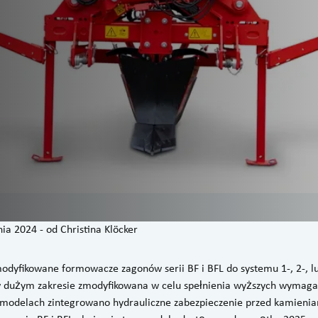
nia 2024
-
od
Christina Klöcker
dyfikowane formowacze zagonów serii BF i BFL do systemu 1-, 2-, 
 dużym zakresie zmodyfikowana w celu spełnienia wyższych wymaga
 modelach zintegrowano hydrauliczne zabezpieczenie przed kamienia