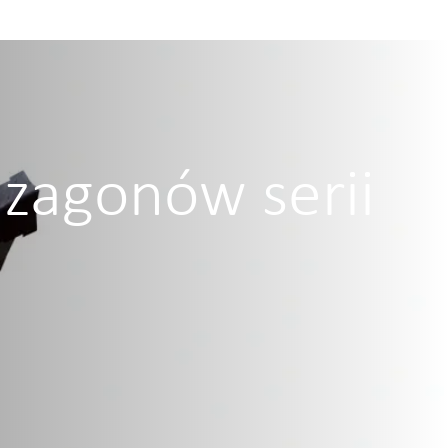
zagonów serii