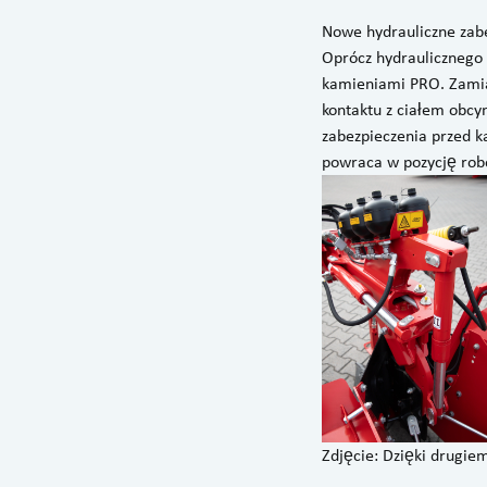
Nowe hydrauliczne zab
Oprócz hydraulicznego 
kamieniami PRO. Zamias
kontaktu z ciałem obcym
zabezpieczenia przed k
powraca w pozycję rob
Zdjęcie: Dzięki drugi