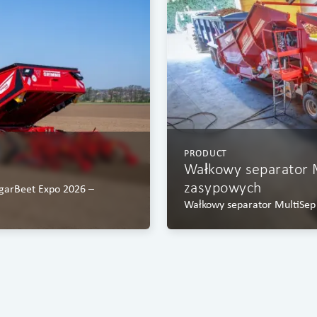
PRODUCT
Wałkowy separator 
zasypowych
ugarBeet Expo 2026 –
Wałkowy separator MultiSep