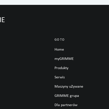
ME
GO TO
Home
myGRIMME
Produkty
Serwis
Maszyny używane
GRIMME grupa
Dla partnerów