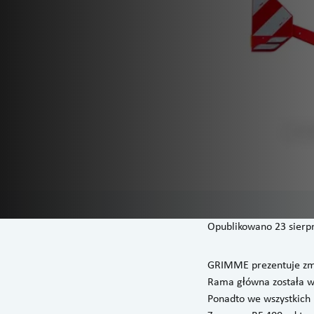
Opublikowano
23 sierp
GRIMME prezentuje zmo
Rama główna została w
Ponadto we wszystkich