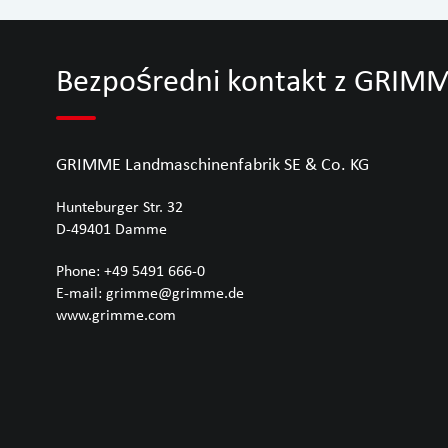
Bezpośredni kontakt z GRIM
GRIMME Landmaschinenfabrik SE & Co. KG
Hunteburger Str. 32
D-49401
Damme
Phone:
+49 5491 666-0
E-mail:
grimme@grimme.de
www.grimme.com