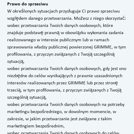
Prawo do sprzeciwu
W określonych sytuacjach przysługuje Ci prawo sprzeciwu
względem danego przetwarzania. Możesz z niego skorzystać:
wobec przetwarzania Twoich danych osobowych, które
znajduje podstawę prawną w obowiązku wykonania zadania
realizowanego w interesie publicznym lub w ramach
sprawowania władzy publicznej powierzonej GRIMME, w tym
profilowania, z przyczyn związanych z Twoją szczególną
sytuacją,
wobec przetwarzania Twoich danych osobowych, gdy jest ono
niezbędne do celów wynikających z prawnie uzasadnionych
interesów realizowanych przez GRIMME lub przez stronę
trzecią, w tym profilowania, z przyczyn związanych z Twoją
szczególną sytuacją,
wobec przetwarzania Twoich danych osobowych na potrzeby
marketingu bezpośredniego, w dowolnym momencie, w
zakresie, w jakim przetwarzanie jest związane z takim
marketingiem bezpośrednim,
wobec przetwarzania Twoich danych osobowych do celów