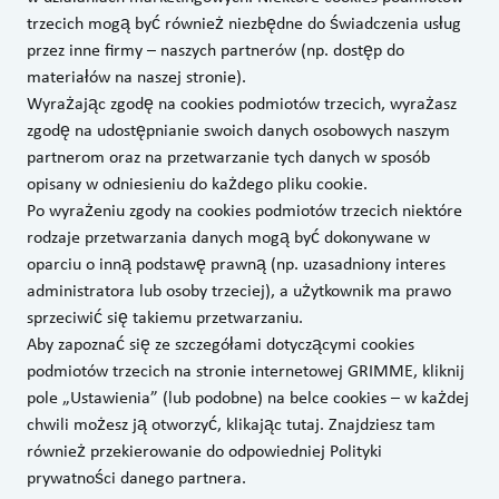
trzecich mogą być również niezbędne do świadczenia usług
przez inne firmy – naszych partnerów (np. dostęp do
materiałów na naszej stronie).
Wyrażając zgodę na cookies podmiotów trzecich, wyrażasz
zgodę na udostępnianie swoich danych osobowych naszym
partnerom oraz na przetwarzanie tych danych w sposób
opisany w odniesieniu do każdego pliku cookie.
Po wyrażeniu zgody na cookies podmiotów trzecich niektóre
rodzaje przetwarzania danych mogą być dokonywane w
oparciu o inną podstawę prawną (np. uzasadniony interes
administratora lub osoby trzeciej), a użytkownik ma prawo
sprzeciwić się takiemu przetwarzaniu.
Aby zapoznać się ze szczegółami dotyczącymi cookies
podmiotów trzecich na stronie internetowej GRIMME, kliknij
pole „Ustawienia” (lub podobne) na belce cookies – w każdej
chwili możesz ją otworzyć, klikając
tutaj.
Znajdziesz tam
również przekierowanie do odpowiedniej Polityki
prywatności danego partnera.