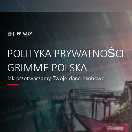
PRIVACY
POLITYKA PRYWATNOŚCI
GRIMME POLSKA
Jak przetwarzamy Twoje dane osobowe