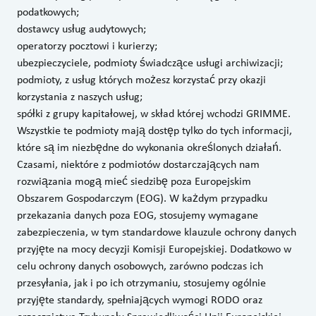
podatkowych;
dostawcy usług audytowych;
operatorzy pocztowi i kurierzy;
ubezpieczyciele, podmioty świadczące usługi archiwizacji;
podmioty, z usług których możesz korzystać przy okazji
korzystania z naszych usług;
spółki z grupy kapitałowej, w skład której wchodzi GRIMME.
Wszystkie te podmioty mają dostęp tylko do tych informacji,
które są im niezbędne do wykonania określonych działań.
Czasami, niektóre z podmiotów dostarczających nam
rozwiązania mogą mieć siedzibę poza Europejskim
Obszarem Gospodarczym (EOG). W każdym przypadku
przekazania danych poza EOG, stosujemy wymagane
zabezpieczenia, w tym standardowe klauzule ochrony danych
przyjęte na mocy decyzji Komisji Europejskiej. Dodatkowo w
celu ochrony danych osobowych, zarówno podczas ich
przesyłania, jak i po ich otrzymaniu, stosujemy ogólnie
przyjęte standardy, spełniających wymogi RODO oraz