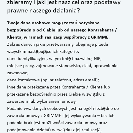
zbieramy i jaki jest nasz cel oraz podstawy
prawne naszego działania?
Twoje dane osobowe mogą zostać pozyskane
bezpośrednio od Ciebie lub od naszego Kontrahenta /
Klienta, w ramach realizacji współpracy z GRIMME.
Zakres danych jakie przetwarzamy, obejmuje przede
wszystkim następujące ich kategorie:
dane identyfikacyjne, w tym imię i nazwisko, NIP;
miejsce pracy, zajmowane stanowisko, dział, uprawnienia
zawodowe;
dane kontaktowe (np. nr telefonu, adres email);
inne dane przekazane przez Kontrahenta / Klienta lub
przekazane bezpośrednio przez Ciebie w związku z
zawarciem lub wykonaniem umowy.
Podanie ww. danych osobowych jest na ogół niezbędne do
zawarcia umowy z GRIMME i jej wykonywania – bez ich
podania brak jest możliwości zawarcia umowy oraz
podejmowania działań w związku z jej realizacją.