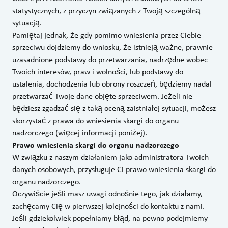
statystycznych, z przyczyn związanych z Twoją szczególną
sytuacją.
Pamiętaj jednak, że gdy pomimo wniesienia przez Ciebie
sprzeciwu dojdziemy do wniosku, że istnieją ważne, prawnie
uzasadnione podstawy do przetwarzania, nadrzędne wobec
Twoich interesów, praw i wolności, lub podstawy do
ustalenia, dochodzenia lub obrony roszczeń, będziemy nadal
przetwarzać Twoje dane objęte sprzeciwem. Jeżeli nie
będziesz zgadzać się z taką oceną zaistniałej sytuacji, możesz
skorzystać z prawa do wniesienia skargi do organu
nadzorczego (więcej informacji poniżej).
Prawo wniesienia skargi do organu nadzorczego
W związku z naszym działaniem jako administratora Twoich
danych osobowych, przysługuje Ci prawo wniesienia skargi do
organu nadzorczego.
Oczywiście jeśli masz uwagi odnośnie tego, jak działamy,
zachęcamy Cię w pierwszej kolejności do kontaktu z nami.
Jeśli gdziekolwiek popełniamy błąd, na pewno podejmiemy