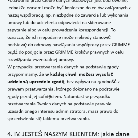
Podawanie przez Ciebie danych osobowych jest dobrowolne,
jednakże czasami może być konieczne do celów związanych z
naszą współpracą, np. niezbędne do zawarcia lub wykonania
umowy lub do udzielenia odpowiedzi na skierowane
zapytanie albo w celu prowadzenia korespondencji. To
oznacza, że ich niepodanie może niekiedy stanowić
podstawę do odmowy nawiązania współpracy przez GRIMME
bądź do podjęcia przez GRIMME kroków prawnych w celu
rozwiązania ewentualnej umowy.
W przypadku przetwarzania danych na podstawie zgody
przypominamy, że
w każdej chwili możesz wycofać
udzieloną uprzednio zgodę
, bez wpływu na zgodność z
prawem przetwarzania, którego dokonano na podstawie
zgody przed jej cofnięciem. Natomiast w przypadku
przetwarzania Twoich danych na podstawie prawnie
uzasadnionego interesu administratora, masz prawo do
sprzeciwienia się takiemu przetwarzaniu.
4
.
IV. JESTEŚ NASZYM KLIENTEM: jakie dane