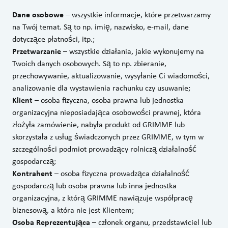
Dane osobowe
– wszystkie informacje, które przetwarzamy
na Twój temat. Są to np. imię, nazwisko, e-mail, dane
dotyczące płatności, itp.;
Przetwarzanie
– wszystkie działania, jakie wykonujemy na
Twoich danych osobowych. Są to np. zbieranie,
przechowywanie, aktualizowanie, wysyłanie Ci wiadomości,
analizowanie dla wystawienia rachunku czy usuwanie;
Klient
– osoba fizyczna, osoba prawna lub jednostka
organizacyjna nieposiadająca osobowości prawnej, która
złożyła zamówienie, nabyła produkt od GRIMME lub
skorzystała z usług świadczonych przez GRIMME, w tym w
szczególności podmiot prowadzący rolniczą działalność
gospodarczą;
Kontrahent
– osoba fizyczna prowadząca działalność
gospodarczą lub osoba prawna lub inna jednostka
organizacyjna, z którą GRIMME nawiązuje współpracę
biznesową, a która nie jest Klientem;
Osoba Reprezentująca
– członek organu, przedstawiciel lub