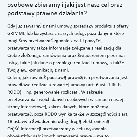
osobowe zbieramy i jaki jest nasz cel oraz
podstawy prawne działania?
Gdy już zawarłeś z nami umowę sprzedaży produktu z oferty
GRIMME lub korzystasz z naszych usług, poza danymi które
mogliśmy przetwarzać zgodnie z cz. III powyżej,
przetwarzamy także informacje związane z realizacją dla
Ciebie złożonego zamówienia oraz świadczeniem przez nas
usług, takie jak dane o przebiegu realizacji umowy, a także
Twoją ew. komunikację z nami.
Celem, jak również podstawą prawną ich przetwarzania jest
prawidłowa realizacja zawartej umowy (art. 6 ust. 1 lit. b
RODO) – np. generowanie rozliczeń. W zakresie
przetwarzania Twoich danych osobowych w ramach naszej
strony internetowej, zakres danych, które możemy
przetwarzać, poza RODO wynika także w szczególności z art.
18 ustawy o świadczeniu usług drogą elektroniczną.
Część informacji przetwarzamy w celu wykonania
obowiązków nałożonych przepisami prawa – ma to