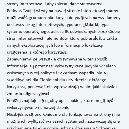
strony internetowej i aby zbierać dane statystyczne.
Podczas Twojej wizyty na naszej stronie internetowej mamy
możliwość gromadzenia danych dotyczących nazwy domeny
dostawcy usług internetowych, typu przeglądarki, typu
systemu operacyjnego, adresu IP, odwiedzanych przez Ciebie
stron internetowych, elementów, które pobierałeś, a także
danych eksploatacyjnych lub informacji o lokalizacji
urządzenia, z którego korzystasz.
Zapewniamy, że wszystkie otrzymywane w ten sposób
informacje, są przez nas wykorzystywane jedynie w celach
wskazanych w tej polityce i w żadnym wypadku nie są
szkodliwe ani dla Ciebie ani dla urządzenia, z którego
korzystasz, ponieważ nie wprowadzają w nim jakichkolwiek
zmian konfiguracyjnych.
Poniżej znajduje się ogólny opis cookies, które mogą być
wykorzystywane na naszej stronie:
Niezbędne: są one konieczne dla funkcjonowania strony i nie
można ich wyłączyć w naszych systemach. Zazwyczaj są one
uruchamiane tylko w odpowiedzi na działania użytkownika,