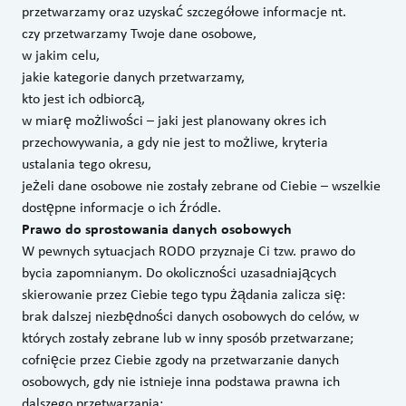
przetwarzamy oraz uzyskać szczegółowe informacje nt.
czy przetwarzamy Twoje dane osobowe,
w jakim celu,
jakie kategorie danych przetwarzamy,
kto jest ich odbiorcą,
w miarę możliwości – jaki jest planowany okres ich
przechowywania, a gdy nie jest to możliwe, kryteria
ustalania tego okresu,
jeżeli dane osobowe nie zostały zebrane od Ciebie – wszelkie
dostępne informacje o ich źródle.
Prawo do sprostowania danych osobowych
W pewnych sytuacjach RODO przyznaje Ci tzw. prawo do
bycia zapomnianym. Do okoliczności uzasadniających
skierowanie przez Ciebie tego typu żądania zalicza się:
brak dalszej niezbędności danych osobowych do celów, w
których zostały zebrane lub w inny sposób przetwarzane;
cofnięcie przez Ciebie zgody na przetwarzanie danych
osobowych, gdy nie istnieje inna podstawa prawna ich
dalszego przetwarzania;