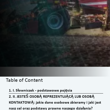
Table of Content
1
.
I. Słowniczek - podstawowe pojęcia
2
.
II. JESTEŚ OSOBĄ REPREZENTUJĄCĄ LUB OSOBĄ
KONTAKTOWĄ: jakie dane osobowe zbieramy i jaki jest
nasz cel oraz podstawy prawne naszego działania?