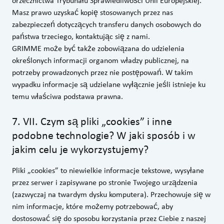
orzecznictwa Trybunału Sprawiedliwości Unii Europejskiej.
Masz prawo uzyskać kopię stosowanych przez nas
zabezpieczeń dotyczących transferu danych osobowych do
państwa trzeciego, kontaktując się z nami.
GRIMME może być także zobowiązana do udzielenia
określonych informacji organom władzy publicznej, na
potrzeby prowadzonych przez nie postępowań. W takim
wypadku informacje są udzielane wyłącznie jeśli istnieje ku
temu właściwa podstawa prawna.
7
.
VII. Czym są pliki „cookies” i inne
podobne technologie? W jaki sposób i w
jakim celu je wykorzystujemy?
Pliki „cookies” to niewielkie informacje tekstowe, wysyłane
przez serwer i zapisywane po stronie Twojego urządzenia
(zazwyczaj na twardym dysku komputera). Przechowuje się w
nim informacje, które możemy potrzebować, aby
dostosować się do sposobu korzystania przez Ciebie z naszej