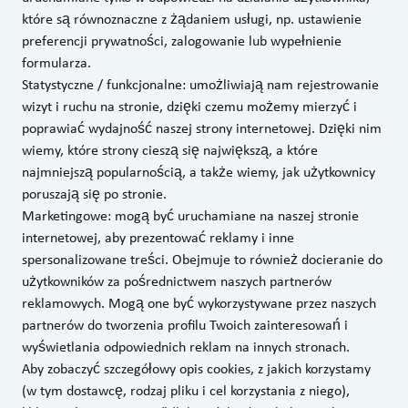
które są równoznaczne z żądaniem usługi, np. ustawienie
preferencji prywatności, zalogowanie lub wypełnienie
formularza.
Statystyczne / funkcjonalne: umożliwiają nam rejestrowanie
wizyt i ruchu na stronie, dzięki czemu możemy mierzyć i
poprawiać wydajność naszej strony internetowej. Dzięki nim
wiemy, które strony cieszą się największą, a które
najmniejszą popularnością, a także wiemy, jak użytkownicy
poruszają się po stronie.
Marketingowe: mogą być uruchamiane na naszej stronie
internetowej, aby prezentować reklamy i inne
spersonalizowane treści. Obejmuje to również docieranie do
użytkowników za pośrednictwem naszych partnerów
reklamowych. Mogą one być wykorzystywane przez naszych
partnerów do tworzenia profilu Twoich zainteresowań i
wyświetlania odpowiednich reklam na innych stronach.
Aby zobaczyć szczegółowy opis cookies, z jakich korzystamy
(w tym dostawcę, rodzaj pliku i cel korzystania z niego),