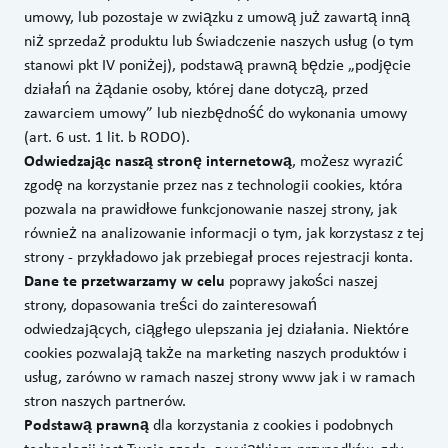
umowy, lub pozostaje w związku z umową już zawartą inną
niż sprzedaż produktu lub świadczenie naszych usług (o tym
stanowi pkt IV poniżej), podstawą prawną będzie „podjęcie
działań na żądanie osoby, której dane dotyczą, przed
zawarciem umowy” lub niezbędność do wykonania umowy
(art. 6 ust. 1 lit. b RODO).
Odwiedzając naszą stronę internetową
, możesz wyrazić
zgodę na korzystanie przez nas z technologii cookies, która
pozwala na prawidłowe funkcjonowanie naszej strony, jak
również na analizowanie informacji o tym, jak korzystasz z tej
strony - przykładowo jak przebiegał proces rejestracji konta.
Dane te przetwarzamy w celu
poprawy jakości naszej
strony, dopasowania treści do zainteresowań
odwiedzających, ciągłego ulepszania jej działania. Niektóre
cookies pozwalają także na marketing naszych produktów i
usług, zarówno w ramach naszej strony www jak i w ramach
stron naszych partnerów.
Podstawą prawną
dla korzystania z cookies i podobnych