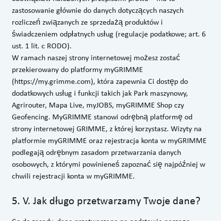
zastosowanie głównie do danych dotyczących naszych
rozliczeń związanych ze sprzedażą produktów i
świadczeniem odpłatnych usług (regulacje podatkowe; art. 6
ust. 1 lit. c RODO).
W ramach naszej strony internetowej możesz zostać
przekierowany do platformy myGRIMME
(https://my.grimme.com), która zapewnia Ci dostęp do
dodatkowych usług i funkcji takich jak Park maszynowy,
Agrirouter, Mapa Live, myJOBS, myGRIMME Shop czy
Geofencing. MyGRIMME stanowi odrębną platformę od
strony internetowej GRIMME, z której korzystasz. Wizyty na
platformie myGRIMME oraz rejestracja konta w myGRIMME
podlegają odrębnym zasadom przetwarzania danych
osobowych, z którymi powinieneś zapoznać się najpóźniej w
chwili rejestracji konta w myGRIMME.
5
.
V. Jak długo przetwarzamy Twoje dane?