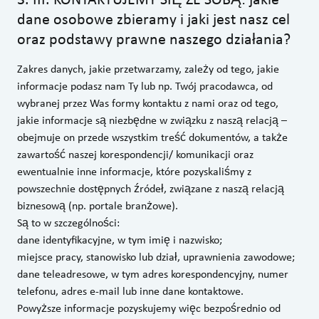
dane osobowe zbieramy i jaki jest nasz cel
oraz podstawy prawne naszego działania?
Zakres danych, jakie przetwarzamy, zależy od tego, jakie
informacje podasz nam Ty lub np. Twój pracodawca, od
wybranej przez Was formy kontaktu z nami oraz od tego,
jakie informacje są niezbędne w związku z naszą relacją –
obejmuje on przede wszystkim treść dokumentów, a także
zawartość naszej korespondencji/ komunikacji oraz
ewentualnie inne informacje, które pozyskaliśmy z
powszechnie dostępnych źródeł, związane z naszą relacją
biznesową (np. portale branżowe).
Są to w szczególności:
dane identyfikacyjne, w tym imię i nazwisko;
miejsce pracy, stanowisko lub dział, uprawnienia zawodowe;
dane teleadresowe, w tym adres korespondencyjny, numer
telefonu, adres e-mail lub inne dane kontaktowe.
Powyższe informacje pozyskujemy więc bezpośrednio od