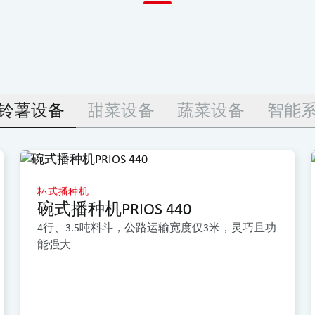
铃薯设备
甜菜设备
蔬菜设备
智能
杯式播种机
碗式播种机PRIOS 440
4行、3.5吨料斗，公路运输宽度仅3米，灵巧且功
能强大