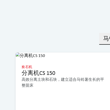
马
捡石机
分离机CS 150
高效分离土块和石块，建立适合马铃薯生长的平
整苗床