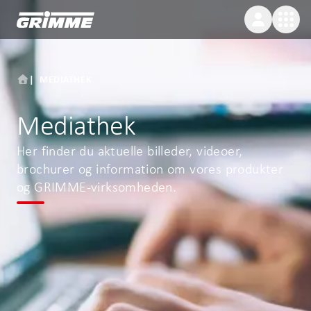
MEDIATHEK
Mediathek
Her finder du aktuelle billeder, videoer,
brochurer og information om vores produkter
og GRIMME-virksomheden.