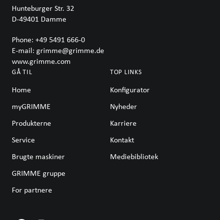
Hunteburger Str. 32
D-49401
Damme
Phone:
+49 5491 666-0
E-mail:
grimme@grimme.de
www.grimme.com
GÅ TIL
TOP LINKS
Home
Konfigurator
myGRIMME
Nyheder
Produkterne
Karriere
Service
Kontakt
Brugte maskiner
Mediebibliotek
GRIMME gruppe
For partnere