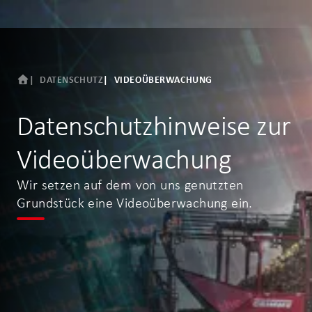
DATENSCHUTZ
VIDEOÜBERWACHUNG
Datenschutzhinweise zur
Videoüberwachung
Wir setzen auf dem von uns genutzten
Grundstück eine Videoüberwachung ein.