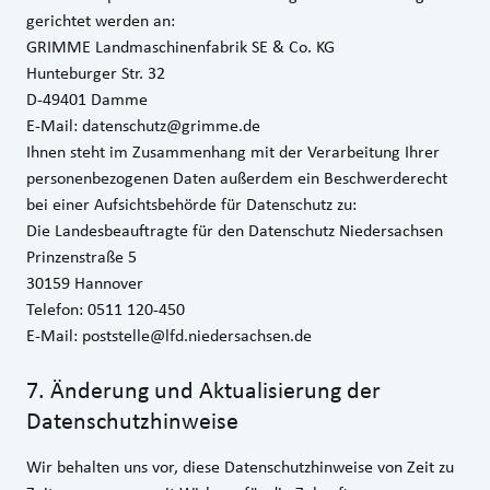
gerichtet werden an:
GRIMME Landmaschinenfabrik SE & Co. KG
Hunteburger Str. 32
D-49401 Damme
E-Mail:
datenschutz@grimme.de
Ihnen steht im Zusammen­hang mit der Verarbeitung Ihrer
personen­bezogenen Daten außerdem ein Beschwerde­recht
bei einer Aufsichts­behörde für Datenschutz zu:
Die Landesbeauftragte für den Datenschutz Niedersachsen
Prinzenstraße 5
30159 Hannover
Telefon: 0511 120-450
E-Mail:
poststelle@lfd.niedersachsen.de
7
.
Änderung und Aktualisierung der
Datenschutzhinweise
Wir behalten uns vor, diese Datenschutzhinweise von Zeit zu