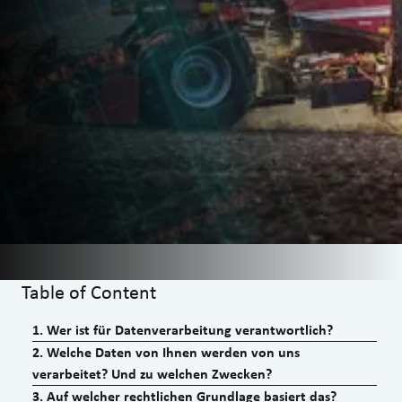
Table of Content
1
.
Wer ist für Datenverarbeitung verantwortlich?
2
.
Welche Daten von Ihnen werden von uns
verarbeitet? Und zu welchen Zwecken?
3
.
Auf welcher rechtlichen Grundlage basiert das?