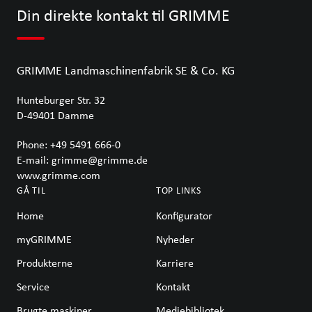
Din direkte kontakt til GRIMME
GRIMME Landmaschinenfabrik SE & Co. KG
Hunteburger Str. 32
D-49401
Damme
Phone:
+49 5491 666-0
E-mail:
grimme@grimme.de
www.grimme.com
GÅ TIL
TOP LINKS
Home
Konfigurator
myGRIMME
Nyheder
Produkterne
Karriere
Service
Kontakt
Brugte maskiner
Mediebibliotek