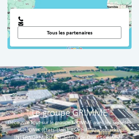
Tous les partenaires
Le groupe GRIMME
Découvre tout sur le groupe GRIMME avec les sociétés
SPUDNIK (États-Unis), ASA-LIFT (Danemark),
INTERNORM, RICON, Schmiede.One et GRIMME.