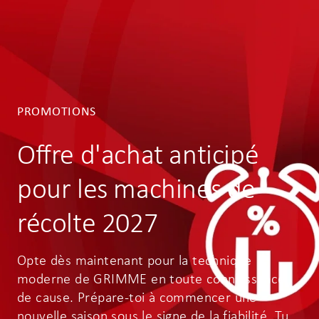
PROMOTIONS
Offre d'achat anticipé
pour les machines de
récolte 2027
Opte dès maintenant pour la technique
moderne de GRIMME en toute connaissance
de cause. Prépare-toi à commencer une
nouvelle saison sous le signe de la fiabilité. Tu