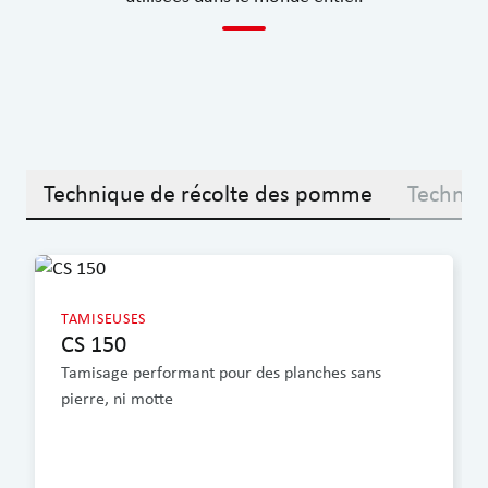
Technique de récolte des pomme
Techniq
TAMISEUSES
CS 150
Tamisage performant pour des planches sans
pierre, ni motte