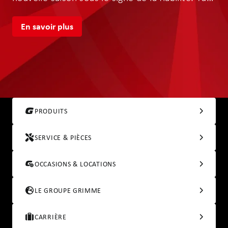
pourras alors entamer la saison 2027 en toute
tranquillité.
En savoir plus
PRODUITS
SERVICE & PIÈCES
OCCASIONS & LOCATIONS
LE GROUPE GRIMME
CARRIÈRE