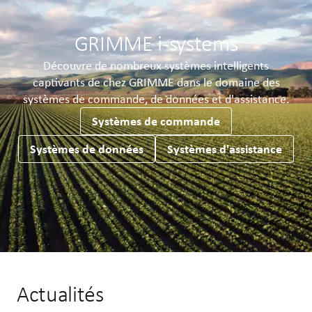
GRIMME i-systems
Découvre de nombreux systèmes intelligents
captivants de chez GRIMME dans le domaine des
systèmes de commande, de données et d'assistance.
Systèmes de commande
Systèmes de données
Systèmes d'assistance
Actualités