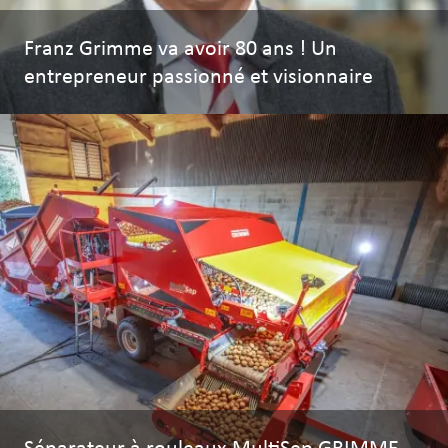
Franz Grimme va avoir 80 ans ! Un
entrepreneur passionné et visionnaire
Séparateur à rouleaux MultiSep GRIMME