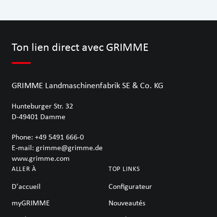
Ton lien direct avec GRIMME
GRIMME Landmaschinenfabrik SE & Co. KG
Hunteburger Str. 32
D-49401
Damme
Phone:
+49 5491 666-0
E-mail:
grimme@grimme.de
www.grimme.com
ALLER À
TOP LINKS
D'accueil
Configurateur
myGRIMME
Nouveautés