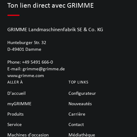
Ton lien direct avec GRIMME
GRIMME Landmaschinenfabrik SE & Co. KG
Hunteburger Str. 32
D-49401
Damme
Phone:
+49 5491 666-0
E-mail:
grimme@grimme.de
www.grimme.com
ALLER À
TOP LINKS
D'accueil
Configurateur
myGRIMME
Nouveautés
Produits
Carrière
Service
Contact
Machines d'occasion
Médiathèque