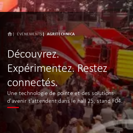
ÉVÉNEMENTS
AGRITECHNICA
Découvrez.
Expérimentez. Restez
connectés.
Une technologie de pointe et des solutions
d'avenir t'attendent dans le hall 25, stand F04.