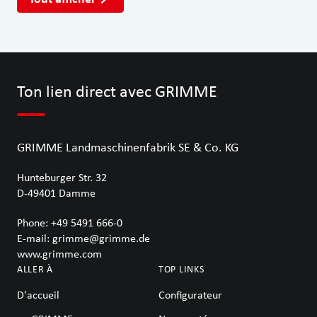
Ton lien direct avec GRIMME
GRIMME Landmaschinenfabrik SE & Co. KG
Hunteburger Str. 32
D-49401
Damme
Phone:
+49 5491 666-0
E-mail:
grimme@grimme.de
www.grimme.com
ALLER À
TOP LINKS
D'accueil
Configurateur