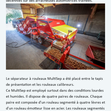
décennies sur des arracheuses automotrices traînées.
Le séparateur à rouleaux MultiSep a été placé entre le tapis
de présentation et les rouleaux calibreurs.
Ce MultiSep est employé surtout dans des conditions lourdes
et humides. Il dispose de quatre paires de rouleaux. Chaque
paire est composée d'un rouleau segmenté à quatre lèvres et
d'un rouleau émotteur lisse en acier. Les rouleaux segmentés