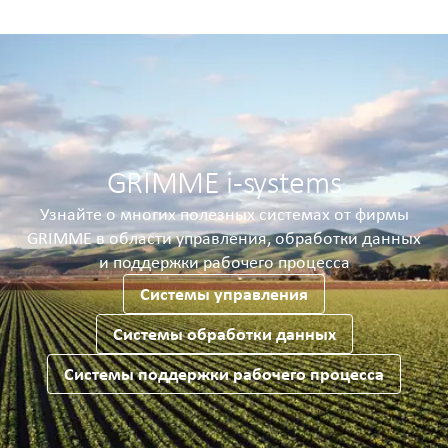
GRIMME i-systems
Узнайте о многих полезных системах от фирмы
GRIMME в области управления, обработки данных
и поддержки рабочего процесса
Системы управления
Системы обработки данных
Системы поддержки рабочего процесса