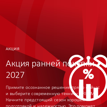
АКЦИЯ
Акция ранней покупки
2027
Примите осознанное решение прямо сейчас
и выберите современную технику GRIMME.
Начните предстоящий сезон хорошей
подготовкой и надежностью. Это поможет