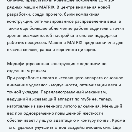
рядных машин MATRIX. В центре внимания новой
разработки, среди прочего, были компактная
конструкция, оптимизированное распределение веса, а
также еще большее облегчение работы водителя с точки
зрения возможностей настройки и систем поддержки
рабочих процессов. Машина MATRIX предназначена для
высева свеклы, рапса и корневого цикория.
Модифицированная конструкция с ведением по
отдельным рядкам
При разработке нового высевающего аппарата основное
внимание уделялось модульности, оптимизации веса и
точной укладке. Параллелограммный механизм,
ведущиий высевающий аппарат по глубине, теперь
изготовлен из закаленного литого алюминия. Меньший
вес при одновременно повышенной жесткости
обеспечивает лучшую адаптацию к контуру почвы. Кроме
того, удалось улучшить отвод воздействующих сил. Еще