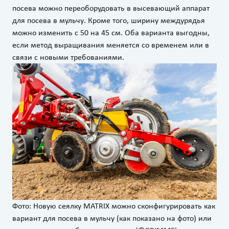
посева можно переоборудовать в высевающий аппарат
для посева в мульчу. Кроме того, ширину междурядья
можно изменить с 50 на 45 см. Оба варианта выгодны,
если метод выращивания меняется со временем или в
связи с новыми требованиями.
Фото: Новую сеялку MATRIX можно сконфигурировать как
вариант для посева в мульчу (как показано на фото) или