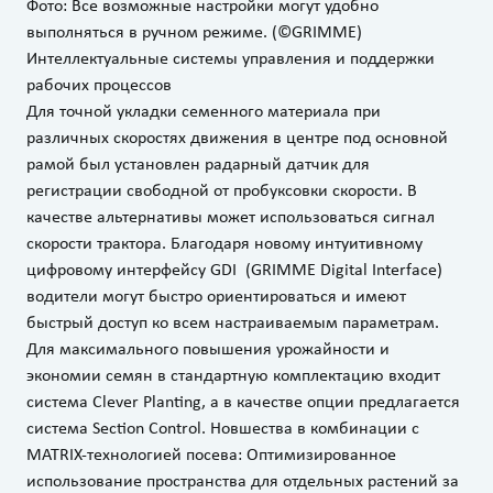
Фото: Все возможные настройки могут удобно
выполняться в ручном режиме. (©GRIMME)
Интеллектуальные системы управления и поддержки
рабочих процессов
Для точной укладки семенного материала при
различных скоростях движения в центре под основной
рамой был установлен радарный датчик для
регистрации свободной от пробуксовки скорости. В
качестве альтернативы может использоваться сигнал
скорости трактора. Благодаря новому интуитивному
цифровому интерфейсу GDI (GRIMME Digital Interface)
водители могут быстро ориентироваться и имеют
быстрый доступ ко всем настраиваемым параметрам.
Для максимального повышения урожайности и
экономии семян в стандартную комплектацию входит
система Clever Planting, а в качестве опции предлагается
система Section Control. Новшества в комбинации с
MATRIX-технологией посева: Оптимизированное
использование пространства для отдельных растений за