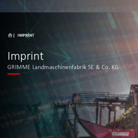
IMPRINT
Imprint
GRIMME Landmaschinenfabrik SE & Co. KG