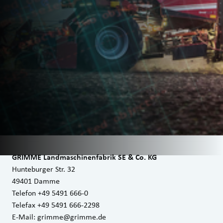
GRIMME Landmaschinenfabrik SE & Co. KG
Hunteburger Str. 32
49401 Damme
Telefon +49 5491 666-0
Telefax +49 5491 666-2298
E-Mail:
grimme@grimme.de