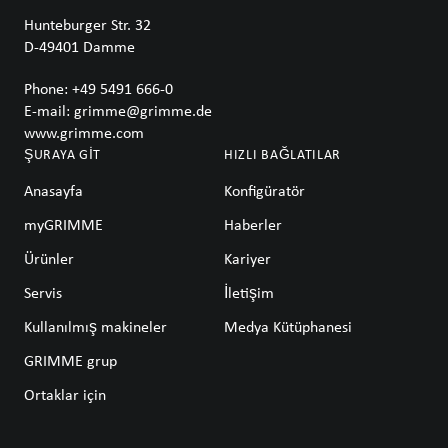
Hunteburger Str. 32
D-49401
Damme
Phone:
+49 5491 666-0
E-mail:
grimme@grimme.de
www.grimme.com
ŞURAYA GIT
HIZLI BAĞLATILAR
Anasayfa
Konfigüratör
myGRIMME
Haberler
Ürünler
Kariyer
Servis
İletişim
Kullanılmış makineler
Medya Kütüphanesi
GRIMME grup
Ortaklar için