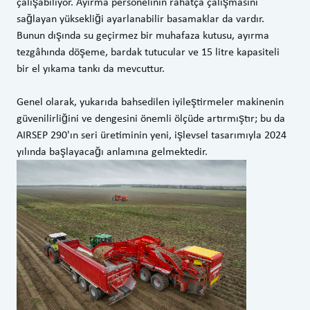
çalışabiliyor. Ayırma personelinin rahatça çalışmasını
sağlayan yüksekliği ayarlanabilir basamaklar da vardır.
Bunun dışında su geçirmez bir muhafaza kutusu, ayırma
tezgâhında döşeme, bardak tutucular ve 15 litre kapasiteli
bir el yıkama tankı da mevcuttur.
Genel olarak, yukarıda bahsedilen iyileştirmeler makinenin
güvenilirliğini ve dengesini önemli ölçüde artırmıştır; bu da
AIRSEP 290'ın seri üretiminin yeni, işlevsel tasarımıyla 2024
yılında başlayacağı anlamına gelmektedir.