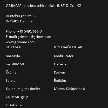
GRIMME Landmaschinenfabrik SE & Co. KG
Hunteburger Str. 32
D-49401
Damme
Phone:
+49 5491 666-0
E-mail:
grimme@grimme.de
www.grimme.com
ŞURAYA GIT
HIZLI BAĞLATILAR
Anasayfa
Konfigüratör
myGRIMME
Haberler
Ürünler
Kariyer
Servis
İletişim
Kullanılmış makineler
Medya Kütüphanesi
GRIMME grup
Ortaklar için