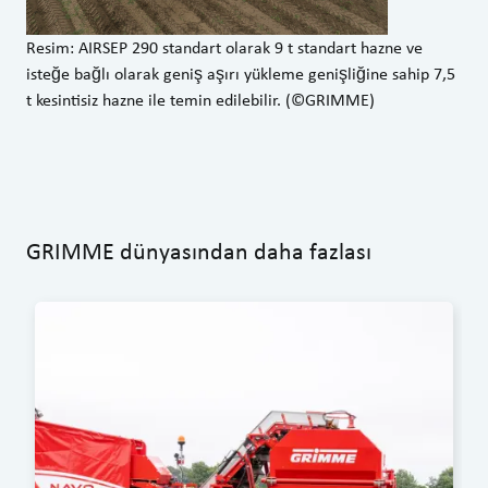
Resim: AIRSEP 290 standart olarak 9 t standart hazne ve
isteğe bağlı olarak geniş aşırı yükleme genişliğine sahip 7,5
t kesintisiz hazne ile temin edilebilir. (©GRIMME)
GRIMME dünyasından daha fazlası