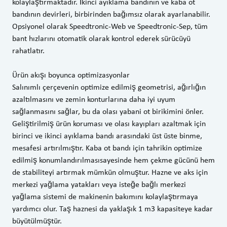
kolaylaştırmaktadır. İkinci ayıklama bandının ve kaba ot
bandının devirleri, birbirinden bağımsız olarak ayarlanabilir.
Opsiyonel olarak Speedtronic-Web ve Speedtronic-Sep, tüm
bant hızlarını otomatik olarak kontrol ederek sürücüyü
rahatlatır.
Ürün akışı boyunca optimizasyonlar
Salınımlı çerçevenin optimize edilmiş geometrisi, ağırlığın
azaltılmasını ve zemin konturlarına daha iyi uyum
sağlanmasını sağlar, bu da olası yabani ot birikimini önler.
Geliştirilmiş ürün koruması ve olası kayıpları azaltmak için
birinci ve ikinci ayıklama bandı arasındaki üst üste binme,
mesafesi artırılmıştır. Kaba ot bandı için tahrikin optimize
edilmiş konumlandırılmasısayesinde hem çekme gücünü hem
de stabiliteyi artırmak mümkün olmuştur. Hazne ve aks için
merkezi yağlama yatakları veya isteğe bağlı merkezi
yağlama sistemi de makinenin bakımını kolaylaştırmaya
yardımcı olur. Taş haznesi da yaklaşık 1 m3 kapasiteye kadar
büyütülmüştür.