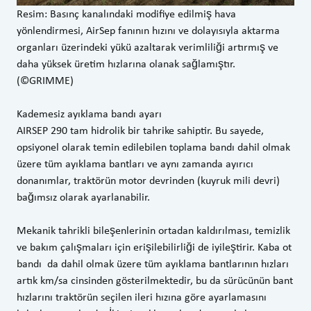
Resim: Basınç kanalındaki modifiye edilmiş hava
yönlendirmesi, AirSep fanının hızını ve dolayısıyla aktarma
organları üzerindeki yükü azaltarak verimliliği artırmış ve
daha yüksek üretim hızlarına olanak sağlamıştır.
(©GRIMME)
Kademesiz ayıklama bandı ayarı
AIRSEP 290 tam hidrolik bir tahrike sahiptir. Bu sayede,
opsiyonel olarak temin edilebilen toplama bandı dahil olmak
üzere tüm ayıklama bantları ve aynı zamanda ayırıcı
donanımlar, traktörün motor devrinden (kuyruk mili devri)
bağımsız olarak ayarlanabilir.
Mekanik tahrikli bileşenlerinin ortadan kaldırılması, temizlik
ve bakım çalışmaları için erişilebilirliği de iyileştirir. Kaba ot
bandı da dahil olmak üzere tüm ayıklama bantlarının hızları
artık km/sa cinsinden gösterilmektedir, bu da sürücünün bant
hızlarını traktörün seçilen ileri hızına göre ayarlamasını