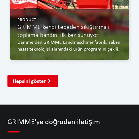
PRODUCT
GRIMME kendi tepeden sıkıştırmalı
toplama bandını ilk kez sunuyor
Damme'den GRIMME Landmaschinenfabrik, sebze
hasat teknolojisi alanındaki ürün programını çekilir
bir tepeden sıkıştırmalı toplama bandı ile
genişletiyor.
Hepsini göster
GRIMME'ye doğrudan iletişim