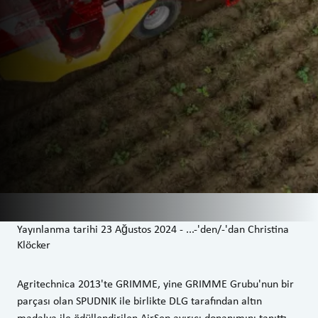
Yayınlanma tarihi
23 Ağustos 2024
-
...-'den/-'dan
Christina
Klöcker
Agritechnica 2013'te GRIMME, yine GRIMME Grubu'nun bir
parçası olan SPUDNIK ile birlikte DLG tarafından altın
madalya ile ödüllendirilen AirSep ayırıcı donanımını tanıttı.