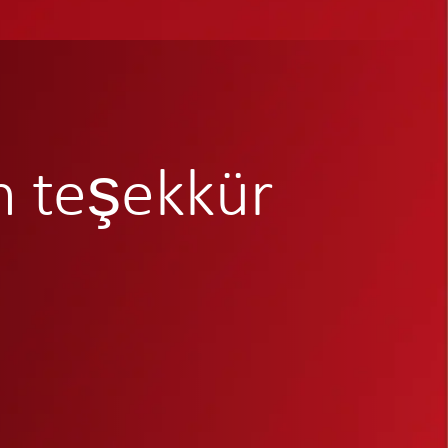
n teşekkür