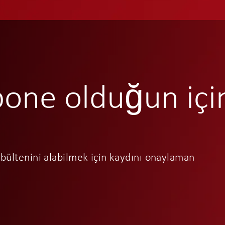
bone olduğun içi
bültenini alabilmek için kaydını onaylaman